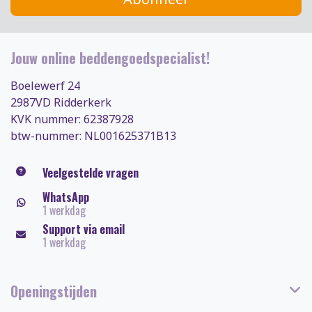
Jouw online beddengoedspecialist!
Boelewerf 24
2987VD Ridderkerk
KVK nummer: 62387928
btw-nummer: NL001625371B13
Veelgestelde vragen
WhatsApp
1 werkdag
Support via email
1 werkdag
Openingstijden