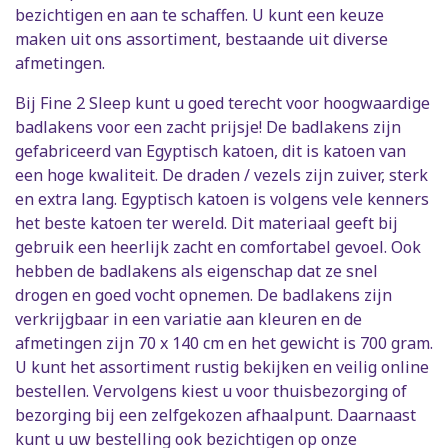
bezichtigen en aan te schaffen. U kunt een keuze
maken uit ons assortiment, bestaande uit diverse
afmetingen.
Bij Fine 2 Sleep kunt u goed terecht voor hoogwaardige
badlakens voor een zacht prijsje! De badlakens zijn
gefabriceerd van Egyptisch katoen, dit is katoen van
een hoge kwaliteit. De draden / vezels zijn zuiver, sterk
en extra lang. Egyptisch katoen is volgens vele kenners
het beste katoen ter wereld. Dit materiaal geeft bij
gebruik een heerlijk zacht en comfortabel gevoel. Ook
hebben de badlakens als eigenschap dat ze snel
drogen en goed vocht opnemen. De badlakens zijn
verkrijgbaar in een variatie aan kleuren en de
afmetingen zijn 70 x 140 cm en het gewicht is 700 gram.
U kunt het assortiment rustig bekijken en veilig online
bestellen. Vervolgens kiest u voor thuisbezorging of
bezorging bij een zelfgekozen afhaalpunt. Daarnaast
kunt u uw bestelling ook bezichtigen op onze