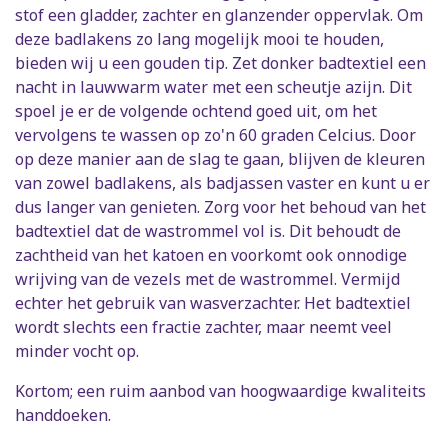
stof een gladder, zachter en glanzender oppervlak. Om
deze badlakens zo lang mogelijk mooi te houden,
bieden wij u een gouden tip. Zet donker badtextiel een
nacht in lauwwarm water met een scheutje azijn. Dit
spoel je er de volgende ochtend goed uit, om het
vervolgens te wassen op zo'n 60 graden Celcius. Door
op deze manier aan de slag te gaan, blijven de kleuren
van zowel badlakens, als badjassen vaster en kunt u er
dus langer van genieten. Zorg voor het behoud van het
badtextiel dat de wastrommel vol is. Dit behoudt de
zachtheid van het katoen en voorkomt ook onnodige
wrijving van de vezels met de wastrommel. Vermijd
echter het gebruik van wasverzachter. Het badtextiel
wordt slechts een fractie zachter, maar neemt veel
minder vocht op.
Kortom; een ruim aanbod van hoogwaardige kwaliteits
handdoeken.