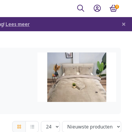
0
×
ng!
Lees meer