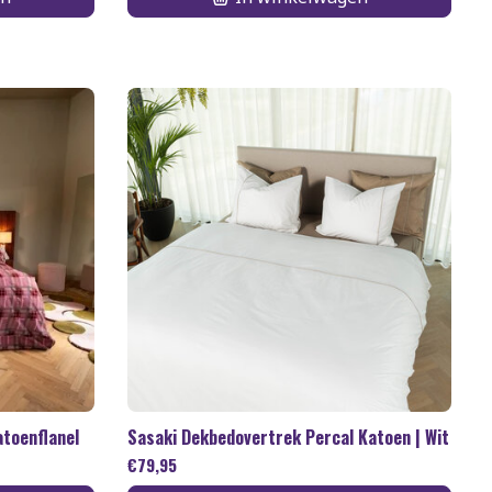
toenflanel
Sasaki Dekbedovertrek Percal Katoen | Wit
€
79,95