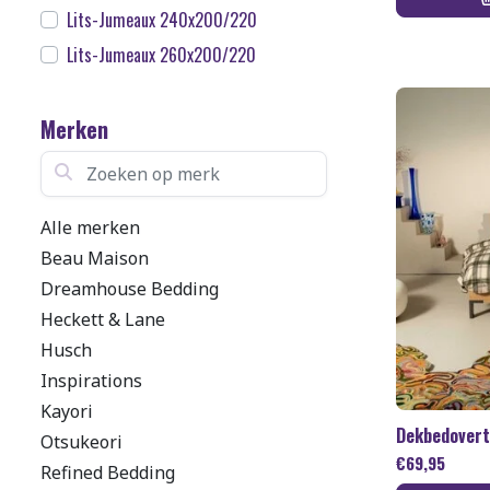
Lits-Jumeaux 240x200/220
Lits-Jumeaux 260x200/220
Merken
Zoeken op merk
Alle merken
Beau Maison
Dreamhouse Bedding
Heckett & Lane
Husch
Inspirations
Kayori
Dekbedovert
Otsukeori
€
69,95
Refined Bedding