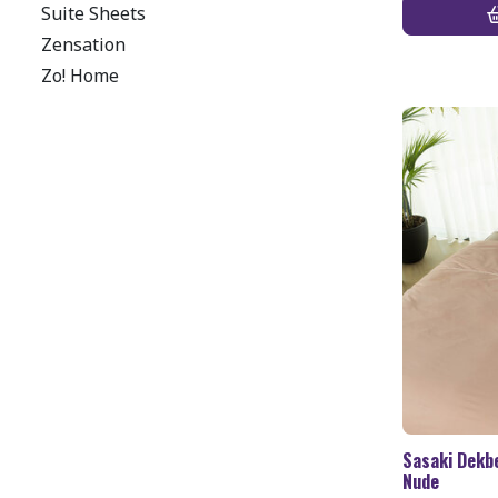
Suite Sheets
Zensation
Zo! Home
Sasaki Dekb
Nude