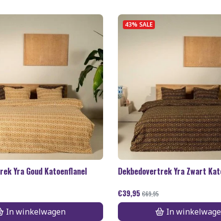
43% SALE
rek Yra Goud Katoenflanel
Dekbedovertrek Yra Zwart Kat
€
39,95
€
69,95
In winkelwagen
In winkelwag