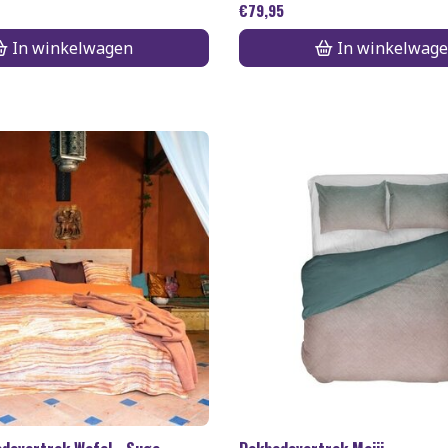
€
79,95
In winkelwagen
In winkelwag