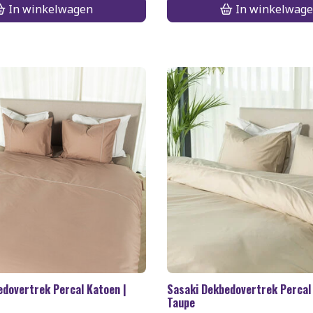
In winkelwagen
In winkelwag
edovertrek Percal Katoen |
Sasaki Dekbedovertrek Percal
Taupe