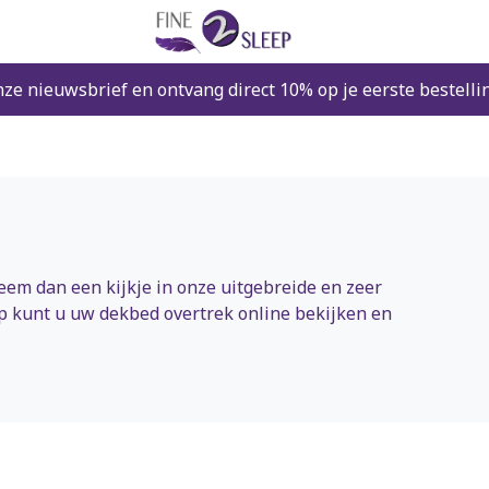
nze nieuwsbrief en ontvang direct 10% op je eerste bestelli
em dan een kijkje in onze uitgebreide en zeer
ep kunt u uw dekbed overtrek online bekijken en