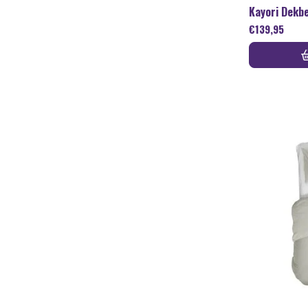
Kayori Dekb
€
139,95