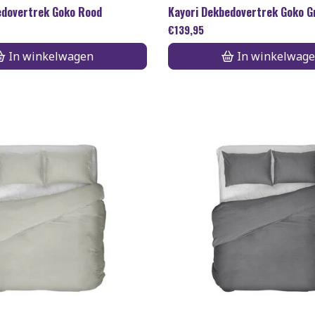
edovertrek Goko Rood
Kayori Dekbedovertrek Goko G
€
139,95
In winkelwagen
In winkelwag