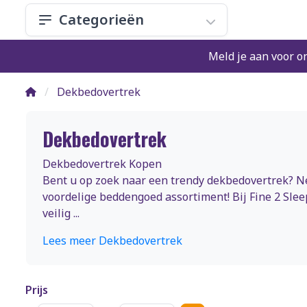
Categorieën
Meld je aan voor o
Dekbedovertrek
Dekbedovertrek
Dekbedovertrek Kopen
Bent u op zoek naar een trendy dekbedovertrek? Ne
voordelige beddengoed assortiment! Bij Fine 2 Sle
veilig ...
Lees meer Dekbedovertrek
Prijs