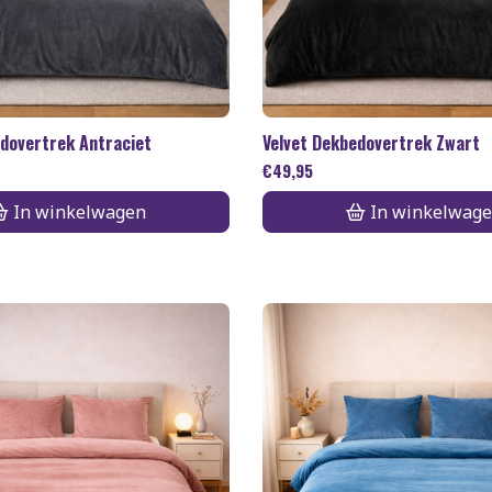
edovertrek Antraciet
Velvet Dekbedovertrek Zwart
€
49,95
In winkelwagen
In winkelwag