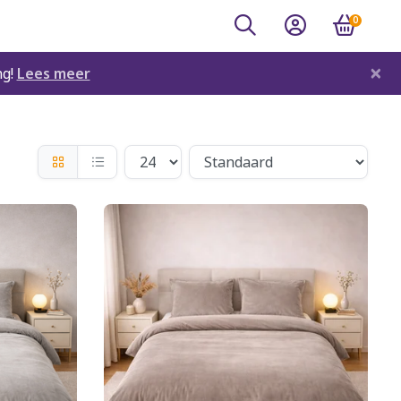
0
×
ng!
Lees meer