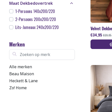
Maat Dekbedovertrek
1-Persoons 140x200/220
2-Persoons 200x200/220
Lits-Jumeaux 240x200/220
Velvet Dekb
€
34,95
€
39,95
Merken
Zoeken op merk
Alle merken
Beau Maison
Heckett & Lane
Zo! Home