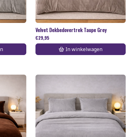
Velvet Dekbedovertrek Taupe Grey
€
29,95
en
In winkelwagen