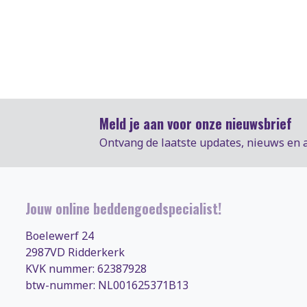
Meld je aan voor onze nieuwsbrief
Ontvang de laatste updates, nieuws en 
Jouw online beddengoedspecialist!
Boelewerf 24
2987VD Ridderkerk
KVK nummer: 62387928
btw-nummer: NL001625371B13