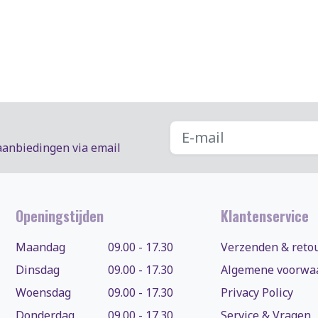
aanbiedingen via email
Openingstijden
Klantenservice
Maandag
09.00 - 17.30
Verzenden & reto
Dinsdag
09.00 - 17.30
Algemene voorwa
Woensdag
09.00 - 17.30
Privacy Policy
Donderdag
09.00 - 17.30
Service & Vragen