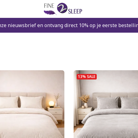
nze nieuwsbrief en ontvang direct 10% op je eerste bestelli
13% SALE