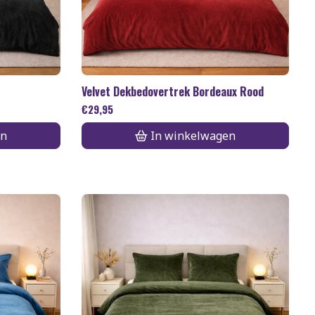
Velvet Dekbedovertrek Bordeaux Rood
€
29,95
en
In winkelwagen