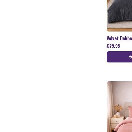
Velvet Dekb
€
29,95