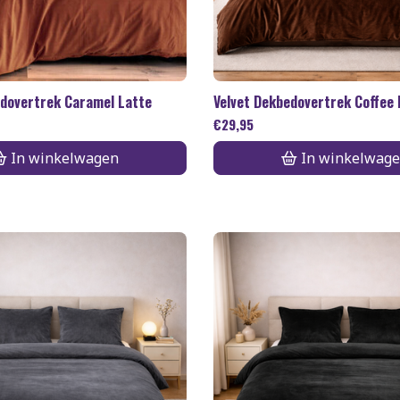
edovertrek Caramel Latte
Velvet Dekbedovertrek Coffee
€
29,95
In winkelwagen
In winkelwag