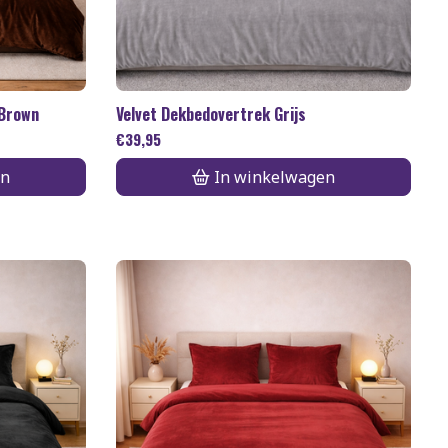
 Brown
Velvet Dekbedovertrek Grijs
€
39,95
en
In winkelwagen