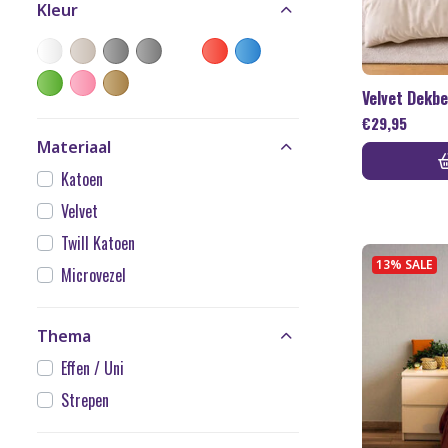
Kleur
Velvet Dekbe
€
29,95
Materiaal
Katoen
Velvet
Twill Katoen
13% SALE
Microvezel
Thema
Effen / Uni
Strepen