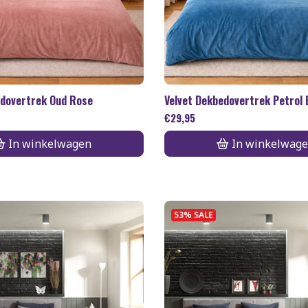
edovertrek Oud Rose
Velvet Dekbedovertrek Petrol 
€
29,95
In winkelwagen
In winkelwag
53% SALE