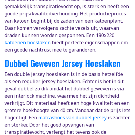
gemakkelijk transpiratievocht op, is sterk en heeft een
goede prijs/kwaliteitverhouding. Het productieproces
van katoen begint bij de zaden van een katoenplant.
Daar komen vervolgens zachte vezels uit, waarvan
draden kunnen worden gesponnen. Een 180x220
katoenen hoeslaken
biedt perfecte eigenschappen om
een goede nachtrust mee te garanderen.
Dubbel Geweven Jersey Hoeslaken
Een double jersey hoeslaken is in de basis hetzelfde
als een regulier jersey hoeslaken. Echter is het in dit
geval dubbel zo dik omdat het dubbel geweven is via
een interlock machine, waarmee het zijn dichtheid
verkrijgt. Dit materiaal heeft een hoge kwaliteit en een
grotere hoekhoogte van 40 cm. Vandaar dat de prijs iets
hoger ligt. Een
matrashoes van dubbel jersey
is zachter
en sterker. Door het goed opvangen van
transpiratievocht, verlengt het tevens ook de