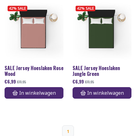
42% SALE
42% SALE
SALE Jersey Hoeslaken Rose
SALE Jersey Hoeslaken
Wood
Jungle Green
€
6,99
€
6,99
€
11,95
€
11,95
In winkelwagen
In winkelwagen
1