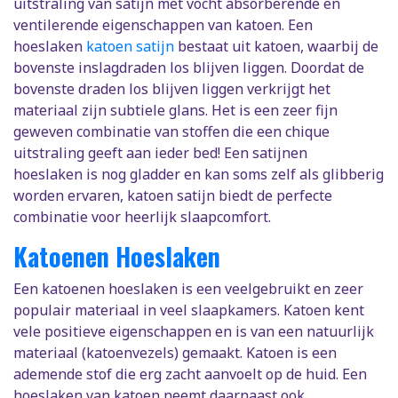
uitstraling van satijn met vocht absorberende en
ventilerende eigenschappen van katoen. Een
hoeslaken
katoen satijn
bestaat uit katoen, waarbij de
bovenste inslagdraden los blijven liggen. Doordat de
bovenste draden los blijven liggen verkrijgt het
materiaal zijn subtiele glans. Het is een zeer fijn
geweven combinatie van stoffen die een chique
uitstraling geeft aan ieder bed! Een satijnen
hoeslaken is nog gladder en kan soms zelf als glibberig
worden ervaren, katoen satijn biedt de perfecte
combinatie voor heerlijk slaapcomfort.
Katoenen Hoeslaken
Een katoenen hoeslaken is een veelgebruikt en zeer
populair materiaal in veel slaapkamers. Katoen kent
vele positieve eigenschappen en is van een natuurlijk
materiaal (katoenvezels) gemaakt. Katoen is een
ademende stof die erg zacht aanvoelt op de huid. Een
hoeslaken van katoen neemt daarnaast ook