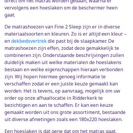
direct om het matras worden gedaan, waarna er
vervolgens een hoeslaken om de beschermer heen
gaat.
De matrashoezen van Fine 2 Sleep zijn er in diverse
materiaalsoorten en kleuren. Zo is er altijd een kleur –
en
dekbedovertrek
die past bij de slaapkamer. De
matrashoezen zijn effen, zodat deze gemakkelijk te
combineren zijn. Onderstaande beschrijvingen zullen
duidelijk maken uit welke materialen de hoeslakens
bestaan en welke eigenschappen hieraan verbonden
zijn. Wij hopen hiermee genoeg informatie te
verschaffen zodat er een juiste keuze gemaakt kan
worden. Het is tevens, op aanvraag, mogelijk om uw
order op onze afhaallocatie in Ridderkerk te
bezichtigen en aan te schaffen. Er kan een keuze
gemaakt worden uit ons grote assortiment, bestaande
uit diverse afmetingen zoals een 180x220 hoeslaken.
Een hoeslaken is dat gene dat om het matras gaat,