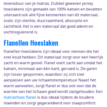
levensduur van je matras. Dubbel geweven jersey
hoeslakens zijn gemaakt van 100% katoen en bevatten
uiteraard ook alle fijne kenmerken van dit materiaal,
zoals: zijn sterkte, duurzaamheid, absorptie en
zachtheid. Het is een materiaal dat goed ademt en
vochtregulerend is.
Flanellen Hoeslaken
Flanellen hoeslakens zijn ideaal voor mensen die het
snel koud hebben. Dit materiaal zorgt voor een heerlijk
zacht en warm gevoel. Flanel voelt zacht aan omdat het
katoen, minimaal aan één kant, geruwd is. De garen
zijn losser gesponnen, waardoor zij zich snel
aanpassen aan uw lichaamstemperatuur. Naast het
warm aanvoelen, zorgt flanel er dus ook voor dat de
warmte van het lichaam goed wordt vastgehouden. Een
matrashoes flanel
is dus ideaal tijdens de koudere
maanden en zorgt gegarandeerd voor slaapcomfort.