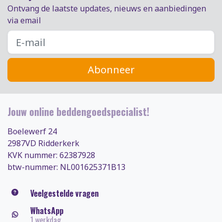
Ontvang de laatste updates, nieuws en aanbiedingen
via email
Abonneer
Jouw online beddengoedspecialist!
Boelewerf 24
2987VD Ridderkerk
KVK nummer: 62387928
btw-nummer: NL001625371B13
Veelgestelde vragen
WhatsApp
1 werkdag