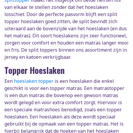
splittopper
maakt het mogelijk om beide helften los
van elkaar te stellen zonder dat het hoeslaken
losschiet. Door de perfecte pasvorm blijft een split
topper hoeslaken goed zitten, de split bevindt zich
uiteraard aan de bovenzijde van het hoeslaken (en dus
het matras). Dit soort hoeslakens zijn zeer functioneel,
zorgen voor comfort en houden een matras langer mooi
en fris. De split toppers binnen ons assortiment zijn in
jersey en katoen verkrijgbaar.
Topper Hoeslaken
Een
hoeslaken topper
is een hoeslaken die enkel
geschikt is voor een topper matras. Een matrastopper
is een dun matras die bovenop een gewoon matras
wordt gelegd en voor extra comfort zorgt. Hiervoor is
een speciale matrashoes benodigd, zoals een topper
hoeslaken. Een hoeslaken als deze wordt speciaal
gebruikt bij de opmaak van een topper matras. Het is
hierbij belangrijk dat de hoeken van het hoeslaken