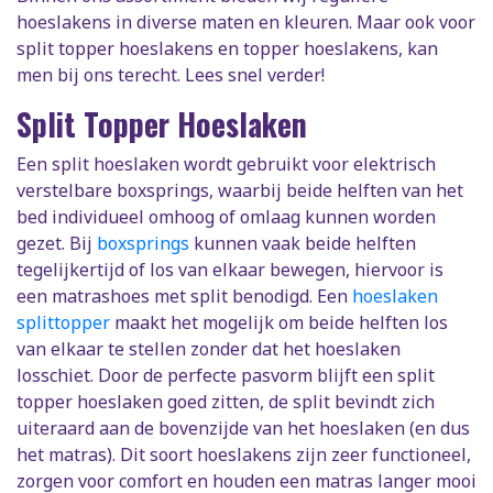
hoeslakens in diverse maten en kleuren. Maar ook voor
split topper hoeslakens en topper hoeslakens, kan
men bij ons terecht. Lees snel verder!
Split Topper Hoeslaken
Een split hoeslaken wordt gebruikt voor elektrisch
verstelbare boxsprings, waarbij beide helften van het
bed individueel omhoog of omlaag kunnen worden
gezet. Bij
boxsprings
kunnen vaak beide helften
tegelijkertijd of los van elkaar bewegen, hiervoor is
een matrashoes met split benodigd. Een
hoeslaken
splittopper
maakt het mogelijk om beide helften los
van elkaar te stellen zonder dat het hoeslaken
losschiet. Door de perfecte pasvorm blijft een split
topper hoeslaken goed zitten, de split bevindt zich
uiteraard aan de bovenzijde van het hoeslaken (en dus
het matras). Dit soort hoeslakens zijn zeer functioneel,
zorgen voor comfort en houden een matras langer mooi