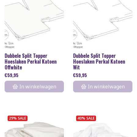
Dubbele Split Topper
Dubbele Split Topper
Hoeslaken Perkal Katoen
Hoeslaken Perkal Katoen
Offwhite
Wit
€
59,95
€
59,95
In winkelwagen
In winkelwagen
29% SALE
40% SALE