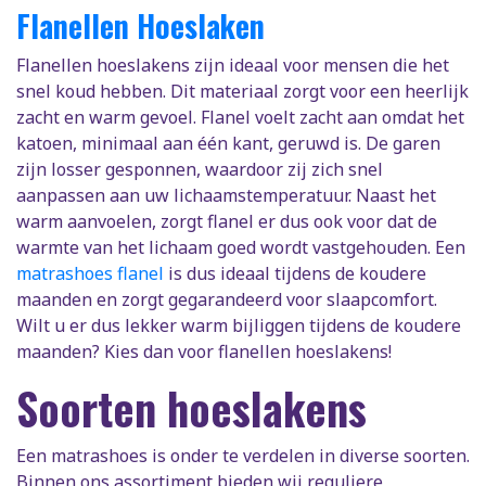
Flanellen Hoeslaken
Flanellen hoeslakens zijn ideaal voor mensen die het
snel koud hebben. Dit materiaal zorgt voor een heerlijk
zacht en warm gevoel. Flanel voelt zacht aan omdat het
katoen, minimaal aan één kant, geruwd is. De garen
zijn losser gesponnen, waardoor zij zich snel
aanpassen aan uw lichaamstemperatuur. Naast het
warm aanvoelen, zorgt flanel er dus ook voor dat de
warmte van het lichaam goed wordt vastgehouden. Een
matrashoes flanel
is dus ideaal tijdens de koudere
maanden en zorgt gegarandeerd voor slaapcomfort.
Wilt u er dus lekker warm bijliggen tijdens de koudere
maanden? Kies dan voor flanellen hoeslakens!
Soorten hoeslakens
Een matrashoes is onder te verdelen in diverse soorten.
Binnen ons assortiment bieden wij reguliere