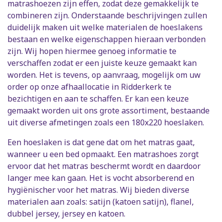
matrashoezen zijn effen, zodat deze gemakkelijk te
combineren zijn. Onderstaande beschrijvingen zullen
duidelijk maken uit welke materialen de hoeslakens
bestaan en welke eigenschappen hieraan verbonden
zijn. Wij hopen hiermee genoeg informatie te
verschaffen zodat er een juiste keuze gemaakt kan
worden. Het is tevens, op aanvraag, mogelijk om uw
order op onze afhaallocatie in Ridderkerk te
bezichtigen en aan te schaffen. Er kan een keuze
gemaakt worden uit ons grote assortiment, bestaande
uit diverse afmetingen zoals een 180x220 hoeslaken.
Een hoeslaken is dat gene dat om het matras gaat,
wanneer u een bed opmaakt. Een matrashoes zorgt
ervoor dat het matras beschermt wordt en daardoor
langer mee kan gaan. Het is vocht absorberend en
hygiënischer voor het matras. Wij bieden diverse
materialen aan zoals: satijn (katoen satijn), flanel,
dubbel jersey, jersey en katoen.