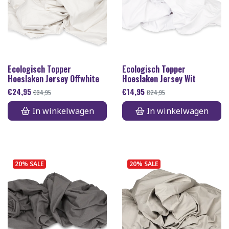
Ecologisch Topper
Ecologisch Topper
Hoeslaken Jersey Offwhite
Hoeslaken Jersey Wit
€
24,95
€
14,95
€
34,95
€
24,95
In winkelwagen
In winkelwagen
20% SALE
20% SALE