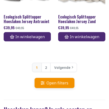
Ecologisch Splittopper
Ecologisch Splittopper
Hoeslaken Jersey Antraciet
Hoeslaken Jersey Zand
€
39,95
€
39,95
€
49,95
€
49,95
In winkelwagen
In winkelwagen
1
2
Volgende
Open filters