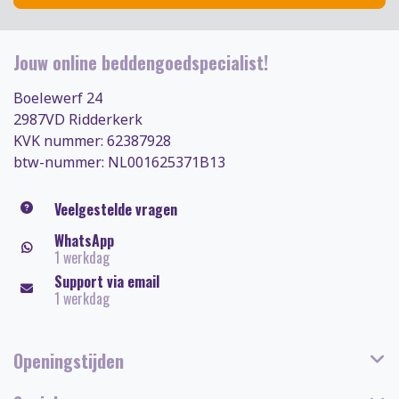
Jouw online beddengoedspecialist!
Boelewerf 24
2987VD Ridderkerk
KVK nummer: 62387928
btw-nummer: NL001625371B13
Veelgestelde vragen
WhatsApp
1 werkdag
Support via email
1 werkdag
Openingstijden