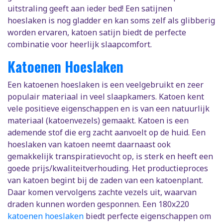
uitstraling geeft aan ieder bed! Een satijnen
hoeslaken is nog gladder en kan soms zelf als glibberig
worden ervaren, katoen satijn biedt de perfecte
combinatie voor heerlijk slaapcomfort.
Katoenen Hoeslaken
Een katoenen hoeslaken is een veelgebruikt en zeer
populair materiaal in veel slaapkamers. Katoen kent
vele positieve eigenschappen en is van een natuurlijk
materiaal (katoenvezels) gemaakt. Katoen is een
ademende stof die erg zacht aanvoelt op de huid. Een
hoeslaken van katoen neemt daarnaast ook
gemakkelijk transpiratievocht op, is sterk en heeft een
goede prijs/kwaliteitverhouding. Het productieproces
van katoen begint bij de zaden van een katoenplant.
Daar komen vervolgens zachte vezels uit, waarvan
draden kunnen worden gesponnen. Een 180x220
katoenen hoeslaken
biedt perfecte eigenschappen om