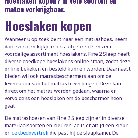
Hoeslaken kopen? In vele soorten en
maten verkrijgbaar.
Hoeslaken kopen
Wanneer u op zoek bent naar een matrashoes, neem
dan even een kijkje in ons uitgebreide en zeer
voordelige assortiment hoeslakens. Fine 2 Sleep heeft
diverse goedkope hoeslakens online staan, zodat deze
online bekeken en besteld kunnen worden. Daarnaast
bieden wij ook matrasbeschermers aan om de
levensduur van het matras te verlengen. Deze kan
direct om het matras worden gedaan, waarna er
vervolgens een hoeslaken om de beschermer heen
gaat.
De matrashoezen van Fine 2 Sleep zijn er in diverse
materiaalsoorten en kleuren. Zo is er altijd een kleur –
en
dekbedovertrek
die past bij de slaapkamer. De