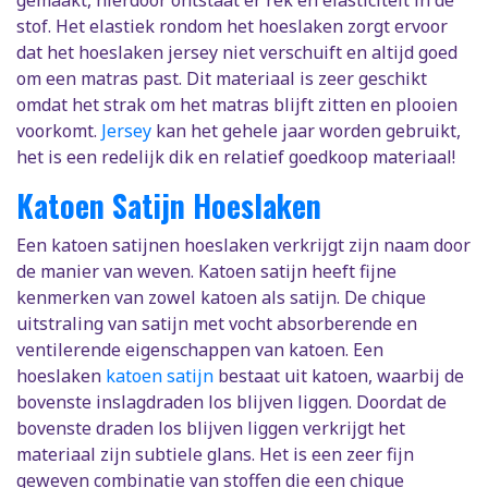
gemaakt, hierdoor ontstaat er rek en elasticiteit in de
stof. Het elastiek rondom het hoeslaken zorgt ervoor
dat het hoeslaken jersey niet verschuift en altijd goed
om een matras past. Dit materiaal is zeer geschikt
omdat het strak om het matras blijft zitten en plooien
voorkomt.
Jersey
kan het gehele jaar worden gebruikt,
het is een redelijk dik en relatief goedkoop materiaal!
Katoen Satijn Hoeslaken
Een katoen satijnen hoeslaken verkrijgt zijn naam door
de manier van weven. Katoen satijn heeft fijne
kenmerken van zowel katoen als satijn. De chique
uitstraling van satijn met vocht absorberende en
ventilerende eigenschappen van katoen. Een
hoeslaken
katoen satijn
bestaat uit katoen, waarbij de
bovenste inslagdraden los blijven liggen. Doordat de
bovenste draden los blijven liggen verkrijgt het
materiaal zijn subtiele glans. Het is een zeer fijn
geweven combinatie van stoffen die een chique