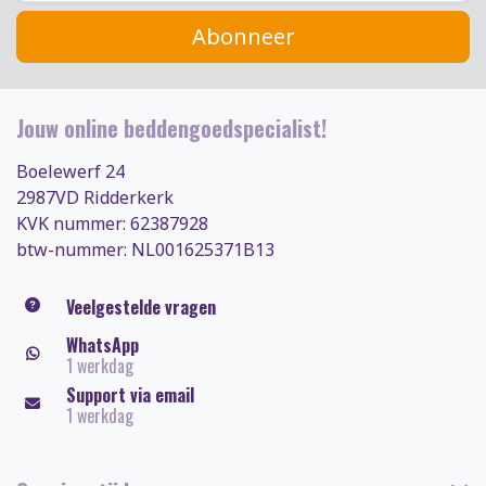
Abonneer
Jouw online beddengoedspecialist!
Boelewerf 24
2987VD Ridderkerk
KVK nummer: 62387928
btw-nummer: NL001625371B13
Veelgestelde vragen
WhatsApp
1 werkdag
Support via email
1 werkdag