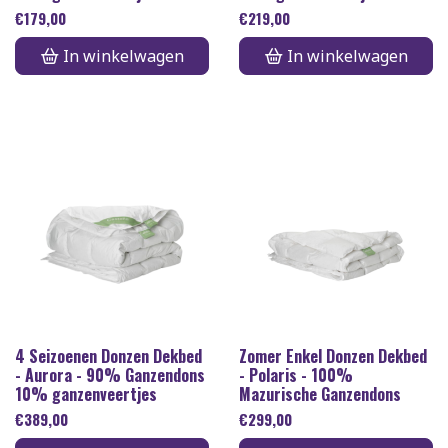
€
179,00
€
219,00
In winkelwagen
In winkelwagen
4 Seizoenen Donzen Dekbed
Zomer Enkel Donzen Dekbed
- Aurora - 90% Ganzendons
- Polaris - 100%
10% ganzenveertjes
Mazurische Ganzendons
€
389,00
€
299,00