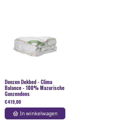
Donzen Dekbed - Clima
Balance - 100% Mazurische
Ganzendons
€
419,00
In winkelwagen