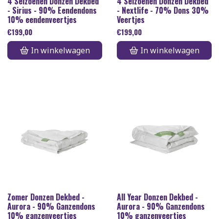
4 Seizoenen Donzen Dekbed
4 Seizoenen Donzen Dekbed
- Sirius - 90% Eendendons
- Nextlife - 70% Dons 30%
10% eendenveertjes
Veertjes
€
199,00
€
199,00
In winkelwagen
In winkelwagen
Zomer Donzen Dekbed -
All Year Donzen Dekbed -
Aurora - 90% Ganzendons
Aurora - 90% Ganzendons
10% ganzenveertjes
10% ganzenveertjes