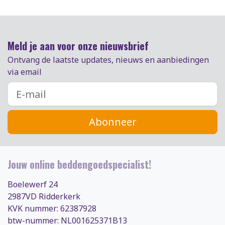
Meld je aan voor onze nieuwsbrief
Ontvang de laatste updates, nieuws en aanbiedingen
via email
Abonneer
Jouw online beddengoedspecialist!
Boelewerf 24
2987VD Ridderkerk
KVK nummer: 62387928
btw-nummer: NL001625371B13