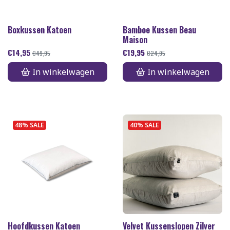
Boxkussen Katoen
Bamboe Kussen Beau
Maison
€
14,95
€
19,95
€
49,95
€
24,95
In winkelwagen
In winkelwagen
48% SALE
40% SALE
Hoofdkussen Katoen
Velvet Kussenslopen Zilver