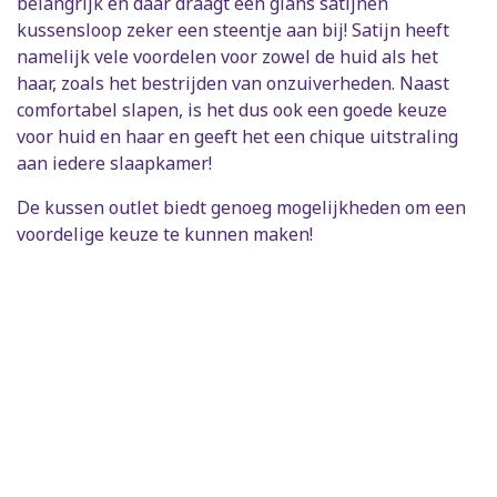
belangrijk en daar draagt een glans satijnen
kussensloop zeker een steentje aan bij! Satijn heeft
namelijk vele voordelen voor zowel de huid als het
haar, zoals het bestrijden van onzuiverheden. Naast
comfortabel slapen, is het dus ook een goede keuze
voor huid en haar en geeft het een chique uitstraling
aan iedere slaapkamer!
De kussen outlet biedt genoeg mogelijkheden om een
voordelige keuze te kunnen maken!