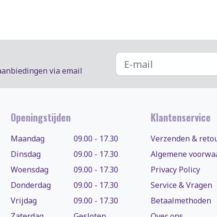
aanbiedingen via email
Openingstijden
Klantenservice
Maandag
09.00 - 17.30
Verzenden & reto
Dinsdag
09.00 - 17.30
Algemene voorwa
Woensdag
09.00 - 17.30
Privacy Policy
Donderdag
09.00 - 17.30
Service & Vragen
Vrijdag
09.00 - 17.30
Betaalmethoden
Zaterdag
Gesloten
Over ons