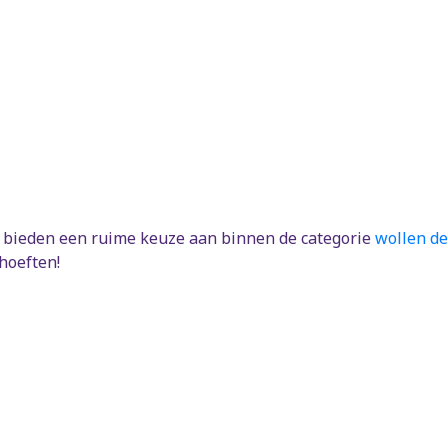
j bieden een ruime keuze aan binnen de categorie
wollen d
hoeften!