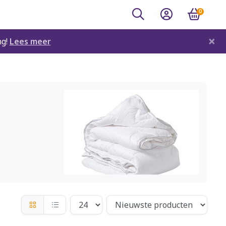
0
×
ng!
Lees meer