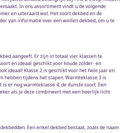
maakt. In ons assortiment vindt u de volgende
zomer en uiteraard wol. Het soort dekbed en de
nder van informatie over een wollen dekbed, om u te
ed aangeeft. Er zijn in totaal vier klassen te
ort en ideaal geschikt voor koude zolder- en
k ideaal! Klasse 2 is geschikt voor het hele jaar en
rm hebben tijdens het slapen. Warmteklasse 3 is
 is er nog warmteklasse 4, de dunste soort. Een
er als je deze combineert met een heerlijk licht
 dekbedden. Een enkel dekbed bestaat, zoals de naam