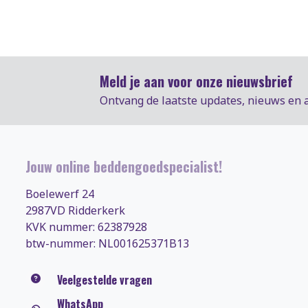
Meld je aan voor onze nieuwsbrief
Ontvang de laatste updates, nieuws en 
Jouw online beddengoedspecialist!
Boelewerf 24
2987VD Ridderkerk
KVK nummer: 62387928
btw-nummer: NL001625371B13
Veelgestelde vragen
WhatsApp