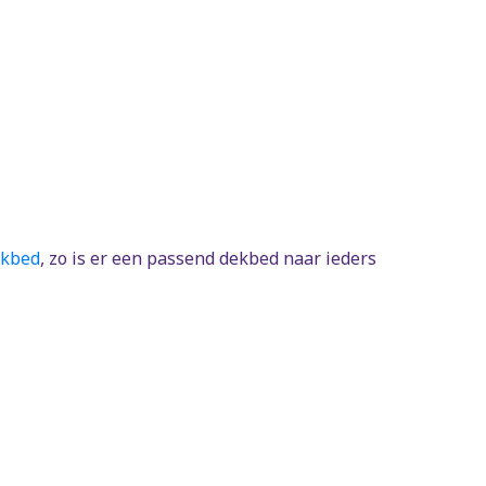
ekbed
, zo is er een passend dekbed naar ieders