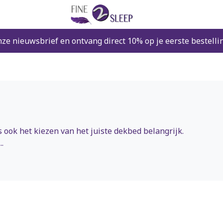
nze nieuwsbrief en ontvang direct 10% op je eerste bestelli
ook het kiezen van het juiste dekbed belangrijk.
.