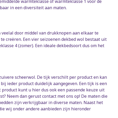
 gemiddelde warmteklasse of warmteklasse 1 voor de
kbaar in een diversiteit aan maten.
n veelal door middel van drukknopen aan elkaar te
e creëren. Een vier seizoenen dekbed wol bestaat uit
klasse 4 (zomer). Een ideale dekbedsoort dus om het
ivere scheerwol. De tijk verschilt per product en kan
bij ieder product duidelijk aangegeven. Een tijk is een
et product kunt u hier dus ook een passende keuze uit
st? Neem dan gerust contact met ons op! De maten die
edden zijn verkrijgbaar in diverse maten. Naast het
ie wij onder andere aanbieden zijn hieronder