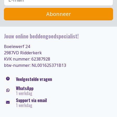
Abonneer
Jouw online beddengoedspecialist!
Boelewerf 24
2987VD Ridderkerk
KVK nummer: 62387928
btw-nummer: NL001625371B13
Veelgestelde vragen
WhatsApp
1 werkdag
Support via email
1 werkdag