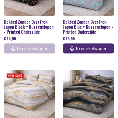
Dekbed Zonder Overtrek
Dekbed Zonder Overtrek
Japon Black + Kussenslopen
Japon Blue + Kussenslopen -
- Printed Onderzijde
Printed Onderzijde
€
24,95
€
29,95
In winkelwagen
In winkelwagen
43% SALE