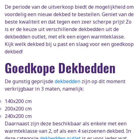
De periode van de uitverkoop biedt de mogelijkheid om
voordelig een nieuw dekbed te bestellen. Geniet van de
beste kwaliteit en dat tegen een zeer scherpe prijs! Zo
is er de keuze uit verschillende dekbedden uit de
dekbedden outlet, met elk een eigen warmteklasse.
Kijk welk dekbed bij u past en slaag voor een goedkoop
dekbed!
Goedkope Dekbedden
De gunstig geprijsde
dekbedden
zijn op dit moment
verkrijgbaar in 3 maten, namelijk:
140x200 cm
200x200 cm
240x200 cm
Daarnaast zijn deze beschikbaar als enkele met een
warmteklasse van 2, of als een 4 seizoenen dekbed. In
deze categorie
dekbedden outlet
is er voor ieder wat