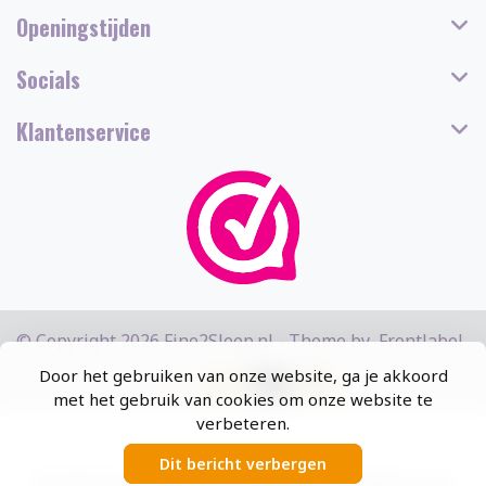
Openingstijden
Socials
Klantenservice
© Copyright 2026 Fine2Sleep.nl - Theme by
Frontlabel
Door het gebruiken van onze website, ga je akkoord
met het gebruik van cookies om onze website te
verbeteren.
Dit bericht verbergen
5
/
5
sterren op basis van
13308
beoordelingen.
Lees