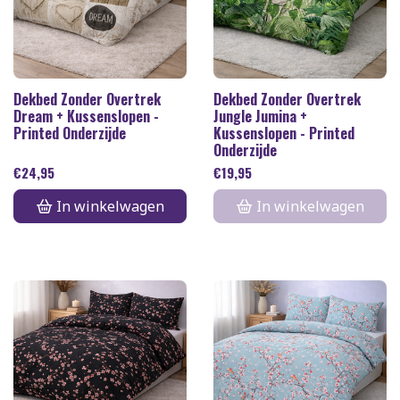
Dekbed Zonder Overtrek
Dekbed Zonder Overtrek
Dream + Kussenslopen -
Jungle Jumina +
Printed Onderzijde
Kussenslopen - Printed
Onderzijde
€
24,95
€
19,95
In winkelwagen
In winkelwagen