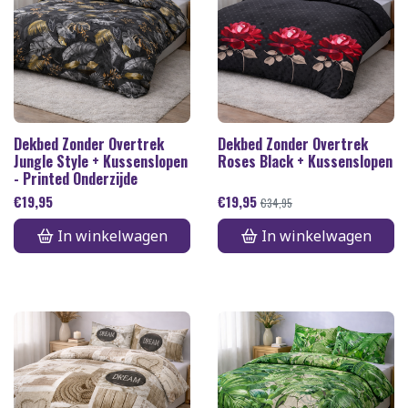
Dekbed Zonder Overtrek
Dekbed Zonder Overtrek
Jungle Style + Kussenslopen
Roses Black + Kussenslopen
- Printed Onderzijde
€
19,95
€
19,95
€
34,95
In winkelwagen
In winkelwagen