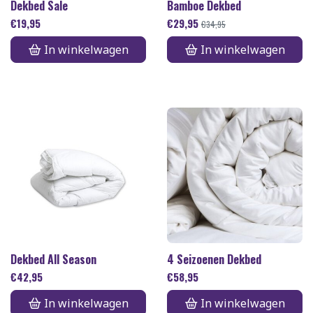
Dekbed Sale
Bamboe Dekbed
€
19,95
€
29,95
€
34,95
In winkelwagen
In winkelwagen
Dekbed All Season
4 Seizoenen Dekbed
€
42,95
€
58,95
In winkelwagen
In winkelwagen