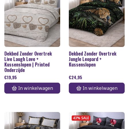
Dekbed Zonder Overtrek
Dekbed Zonder Overtrek
Live Laugh Love +
Jungle Leopard +
Kussenslopen | Printed
Kussenslopen
Onderzijde
€
19,95
€
24,95
In winkelwagen
In winkelwagen
43% SALE