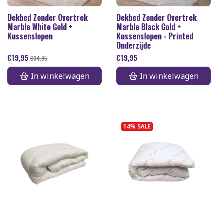
Dekbed Zonder Overtrek
Dekbed Zonder Overtrek
Marble White Gold +
Marble Black Gold +
Kussenslopen
Kussenslopen - Printed
Onderzijde
€
19,95
€
19,95
€
34,95
In winkelwagen
In winkelwagen
14% SALE