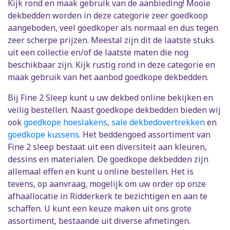
Kijk rond en maak gebruik van de aanbieding! Mooie
dekbedden worden in deze categorie zeer goedkoop
aangeboden, veel goedkoper als normaal en dus tegen
zeer scherpe prijzen. Meestal zijn dit de laatste stuks
uit een collectie en/of de laatste maten die nog
beschikbaar zijn. Kijk rustig rond in deze categorie en
maak gebruik van het aanbod goedkope dekbedden.
Bij Fine 2 Sleep kunt u uw dekbed online bekijken en
veilig bestellen. Naast goedkope dekbedden bieden wij
ook
goedkope hoeslakens
,
sale dekbedovertrekken
en
goedkope kussens
. Het beddengoed assortiment van
Fine 2 sleep bestaat uit een diversiteit aan kleuren,
dessins en materialen. De goedkope dekbedden zijn
allemaal effen en kunt u online bestellen. Het is
tevens, op aanvraag, mogelijk om uw order op onze
afhaallocatie in Ridderkerk te bezichtigen en aan te
schaffen. U kunt een keuze maken uit ons grote
assortiment, bestaande uit diverse afmetingen.