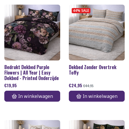
44% SALE
Bedrukt Dekbed Purple
Dekbed Zonder Overtrek
Flowers | All Year | Easy
Toffy
Dekbed - Printed Onderzijde
€
19,95
€
24,95
€
44,95
In winkelwagen
In winkelwagen