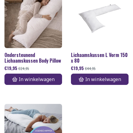
Ondersteunend
Lichaamskussen L Vorm 150
Lichaamskussen Body Pillow
x 80
€
19,95
€
19,95
€
24,95
€
44,95
In winkelwagen
In winkelwagen