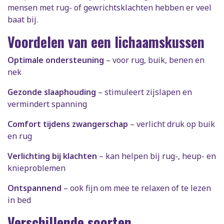
mensen met rug- of gewrichtsklachten hebben er veel
baat bij.
Voordelen van een lichaamskussen
Optimale ondersteuning
– voor rug, buik, benen en
nek
Gezonde slaaphouding
– stimuleert zijslapen en
vermindert spanning
Comfort tijdens zwangerschap
– verlicht druk op buik
en rug
Verlichting bij klachten
– kan helpen bij rug-, heup- en
knieproblemen
Ontspannend
– ook fijn om mee te relaxen of te lezen
in bed
Verschillende soorten