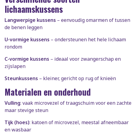
lichaamskussens
Langwerpige kussens
– eenvoudig omarmen of tussen
de benen leggen
U-vormige kussens
– ondersteunen het hele lichaam
rondom
C-vormige kussens
– ideaal voor zwangerschap en
zijslapen
Steunkussens
– kleiner, gericht op rug of knieën
Materialen en onderhoud
Vulling
: vaak microvezel of traagschuim voor een zachte
maar stevige steun
Tijk (hoes)
: katoen of microvezel, meestal afneembaar
en wasbaar