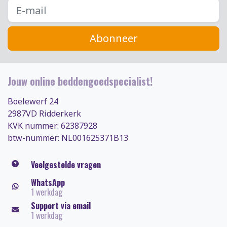
Abonneer
Jouw online beddengoedspecialist!
Boelewerf 24
2987VD Ridderkerk
KVK nummer: 62387928
btw-nummer: NL001625371B13
Veelgestelde vragen
WhatsApp
1 werkdag
Support via email
1 werkdag