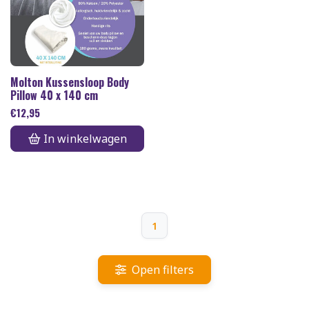
Molton Kussensloop Body
Pillow 40 x 140 cm
€
12,95
In winkelwagen
1
Open filters