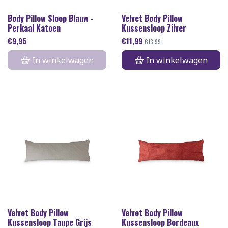
Body Pillow Sloop Blauw -
Velvet Body Pillow
Perkaal Katoen
Kussensloop Zilver
€
9,95
€
11,99
€
13,99
In winkelwagen
In winkelwagen
Velvet Body Pillow
Velvet Body Pillow
Kussensloop Taupe Grijs
Kussensloop Bordeaux