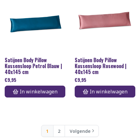
Satijnen Body Pillow
Satijnen Body Pillow
Kussensloop Petrol Blauw |
Kussensloop Rosewood |
40x145 cm
40x145 cm
€
9,95
€
9,95
In winkelwagen
In winkelwagen
1
2
Volgende