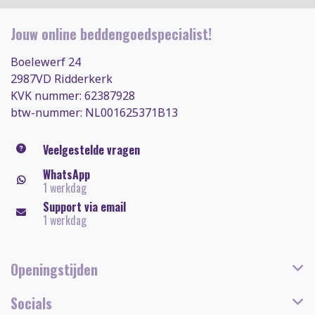
Jouw online beddengoedspecialist!
Boelewerf 24
2987VD Ridderkerk
KVK nummer: 62387928
btw-nummer: NL001625371B13
Veelgestelde vragen
WhatsApp
1 werkdag
Support via email
1 werkdag
Openingstijden
Socials