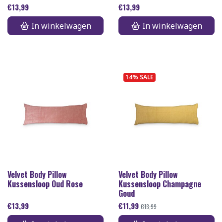
€
13,99
€
13,99
In winkelwagen
In winkelwagen
14% SALE
Velvet Body Pillow
Velvet Body Pillow
Kussensloop Oud Rose
Kussensloop Champagne
Goud
€
13,99
€
11,99
€
13,99