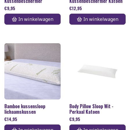
Kussenbeschermer
Kussenbeschermer Katoen
€
9,95
€
12,95
In winkelwagen
In winkelwagen
Bamboe kussensloop
Body Pillow Sloop Wit -
lichaamskussen
Perkaal Katoen
€
14,95
€
9,95