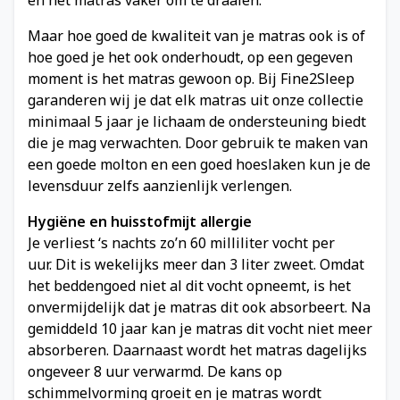
Maar hoe goed de kwaliteit van je matras ook is of
hoe goed je het ook onderhoudt, op een gegeven
moment is het matras gewoon op. Bij Fine2Sleep
garanderen wij je dat elk matras uit onze collectie
minimaal 5 jaar je lichaam de ondersteuning biedt
die je mag verwachten. Door gebruik te maken van
een goede molton en een goed hoeslaken kun je de
levensduur zelfs aanzienlijk verlengen.
Hygiëne en huisstofmijt allergie
Je verliest ‘s nachts zo’n 60 milliliter vocht per
uur. Dit is wekelijks meer dan 3 liter zweet. Omdat
het beddengoed niet al dit vocht opneemt, is het
onvermijdelijk dat je matras dit ook absorbeert. Na
gemiddeld 10 jaar kan je matras dit vocht niet meer
absorberen. Daarnaast wordt het matras dagelijks
ongeveer 8 uur verwarmd. De kans op
schimmelvorming groeit en je matras wordt