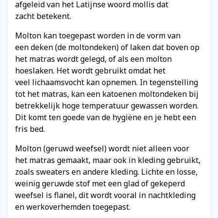
afgeleid van het Latijnse woord mollis dat
zacht betekent.
Molton kan toegepast worden in de vorm van
een deken (de
moltondeken
) of laken dat boven op
het matras wordt gelegd, of als een molton
hoeslaken. Het wordt gebruikt omdat het
veel lichaamsvocht kan opnemen. In tegenstelling
tot het matras, kan een katoenen moltondeken bij
betrekkelijk hoge temperatuur gewassen worden.
Dit komt ten goede van de hygiëne en je hebt een
fris bed.
Molton (geruwd weefsel) wordt niet alleen voor
het matras gemaakt, maar ook in kleding gebruikt,
zoals sweaters en andere kleding. Lichte en losse,
weinig geruwde stof met een glad of gekeperd
weefsel is flanel, dit wordt vooral in nachtkleding
en werkoverhemden toegepast.