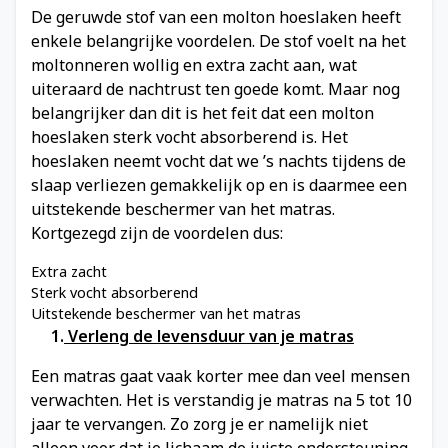
De geruwde stof van een molton hoeslaken heeft
enkele belangrijke voordelen. De stof voelt na het
moltonneren wollig en extra zacht aan, wat
uiteraard de nachtrust ten goede komt. Maar nog
belangrijker dan dit is het feit dat een molton
hoeslaken sterk vocht absorberend is. Het
hoeslaken neemt vocht dat we ’s nachts tijdens de
slaap verliezen gemakkelijk op en is daarmee een
uitstekende beschermer van het matras.
Kortgezegd zijn de voordelen dus:
Extra zacht
Sterk vocht absorberend
Uitstekende beschermer van het matras
1.
Verleng de levensduur van je matras
Een matras gaat vaak korter mee dan veel mensen
verwachten. Het is verstandig je matras na 5 tot 10
jaar te vervangen. Zo zorg je er namelijk niet
alleen voor dat je lichaam de juiste ondersteuning