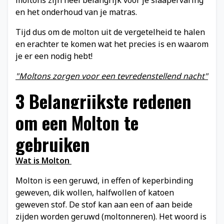
en het onderhoud van je matras.
Tijd dus om de molton uit de vergetelheid te halen
en erachter te komen wat het precies is en waarom
je er een nodig hebt!
"Moltons zorgen voor een tevredenstellend nacht"
3 Belangrijkste redenen
om een
Molton
te
gebruiken
Wat is Molton
Molton is een geruwd, in effen of keperbinding
geweven, dik wollen, halfwollen of katoen
geweven stof. De stof kan aan een of aan beide
zijden worden geruwd (moltonneren). Het woord is