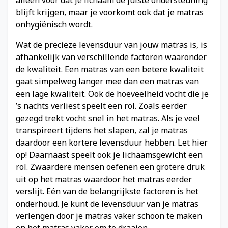
blijft krijgen, maar je voorkomt ook dat je matras
onhygiënisch wordt.
Wat de precieze levensduur van jouw matras is, is
afhankelijk van verschillende factoren waaronder
de kwaliteit. Een matras van een betere kwaliteit
gaat simpelweg langer mee dan een matras van
een lage kwaliteit. Ook de hoeveelheid vocht die je
’s nachts verliest speelt een rol. Zoals eerder
gezegd trekt vocht snel in het matras. Als je veel
transpireert tijdens het slapen, zal je matras
daardoor een kortere levensduur hebben. Let hier
op! Daarnaast speelt ook je lichaamsgewicht een
rol. Zwaardere mensen oefenen een grotere druk
uit op het matras waardoor het matras eerder
verslijt. Eén van de belangrijkste factoren is het
onderhoud. Je kunt de levensduur van je matras
verlengen door je matras vaker schoon te maken
en het matras vaker om te draaien.