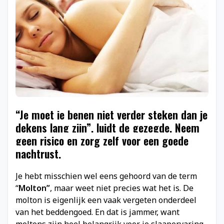
“Je moet je benen niet verder steken dan je
dekens lang zijn”, luidt de gezegde. Neem
geen risico en zorg zelf voor een goede
nachtrust.
Je hebt misschien wel eens gehoord van de term
“
Molton”
, maar weet niet precies wat het is. De
molton is eigenlijk een vaak vergeten onderdeel
van het beddengoed. En dat is jammer, want
moltons zijn heel belangrijk voor je slaapervaring