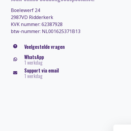
Boelewerf 24
2987VD Ridderkerk
KVK nummer: 62387928
btw-nummer: NL001625371B13
Veelgestelde vragen
WhatsApp
1 werkdag
Support via email
1 werkdag