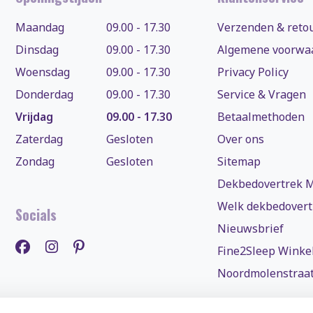
Maandag
09.00 - 17.30
Verzenden & reto
Dinsdag
09.00 - 17.30
Algemene voorwa
Woensdag
09.00 - 17.30
Privacy Policy
Donderdag
09.00 - 17.30
Service & Vragen
Vrijdag
09.00 - 17.30
Betaalmethoden
Zaterdag
Gesloten
Over ons
Zondag
Gesloten
Sitemap
Dekbedovertrek M
Welk dekbedovertr
Socials
Nieuwsbrief
Fine2Sleep Winke
Noordmolenstraat