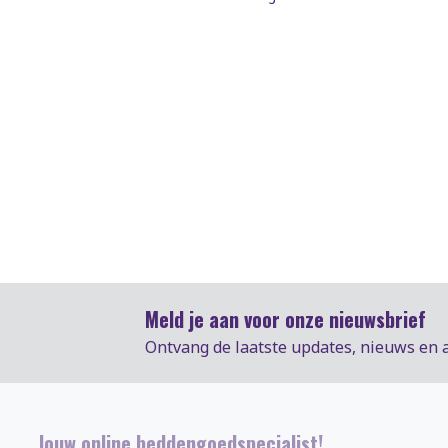
Meld je aan voor onze nieuwsbrief
Ontvang de laatste updates, nieuws en 
Jouw online beddengoedspecialist!