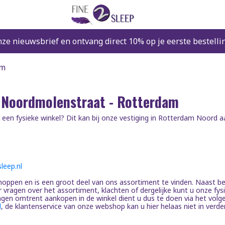
nze nieuwsbrief en ontvang direct 10% op je eerste bestelli
am
 Noordmolenstraat - Rotterdam
n een fysieke winkel? Dit kan bij onze vestiging in Rotterdam Noord
leep.nl
 shoppen en is een groot deel van ons assortiment te vinden. Naast 
vragen over het assortiment, klachten of dergelijke kunt u onze fys
gen omtrent aankopen in de winkel dient u dus te doen via het volg
l
, de klantenservice van onze webshop kan u hier helaas niet in verde