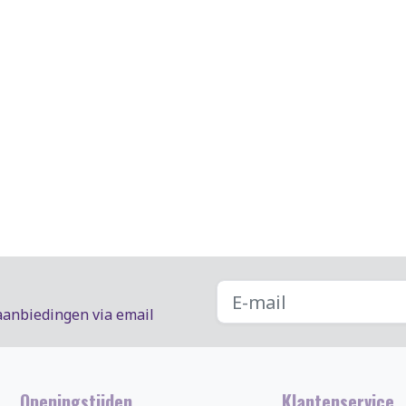
aanbiedingen via email
Openingstijden
Klantenservice