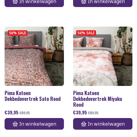
In winkelwagen
In winkelwagen
56% SALE
56% SALE
Pima Katoen
Pima Katoen
Dekbedovertrek Sato Rood
Dekbedovertrek Miyaku
Rood
€
39,95
€
39,95
€
89,95
€
89,95
In winkelwagen
In winkelwagen