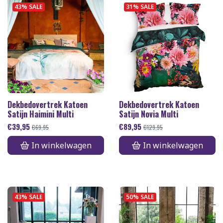
43% SALE
31% SALE
Dekbedovertrek Katoen
Dekbedovertrek Katoen
Satijn Haimini Multi
Satijn Novia Multi
€
39,95
€
89,95
€
69,95
€
129,95
In winkelwagen
In winkelwagen
43% SALE
50% SALE