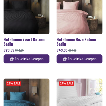
Hotellinnen Zwart Katoen
Hotellinnen Roze Katoen
Satijn
Satijn
€
29,95
€
49,95
€
44,95
€
69,95
In winkelwagen
In winkelwagen
29% SALE
27% SALE