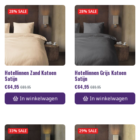
28% SALE
28% SALE
Hotellinnen Zand Katoen
Hotellinnen Grijs Katoen
Satijn
Satijn
€
64,95
€
64,95
€
89,95
€
89,95
In winkelwagen
In winkelwagen
33% SALE
29% SALE