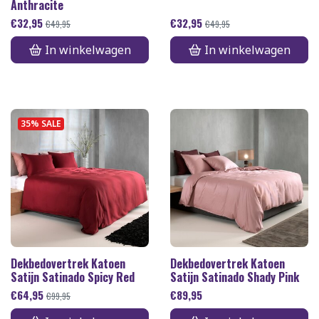
Anthracite
€
32,95
€
32,95
€
49,95
€
49,95
In winkelwagen
In winkelwagen
35% SALE
Dekbedovertrek Katoen
Dekbedovertrek Katoen
Satijn Satinado Spicy Red
Satijn Satinado Shady Pink
€
64,95
€
89,95
€
99,95