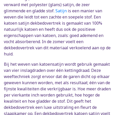
verward met polyester (glans) satijn, de zeer
glimmende en gladde stof.
Satijn
is een manier van
weven die leidt tot een zachte en soepele stof. Een
katoen satijn dekbedovertrek is gemaakt van 100%
natuurlijk katoen en heeft dus ook de positieve
eigenschappen van katoen, zoals: goed ademend en
vocht absorberend. In de zomer voelt een
dekbedovertrek van dit materiaal verkoelend aan op de
huid.
Bij het weven van katoensatijn wordt gebruik gemaakt
van vier inslagdraden over één kettingdraad. Deze
weeftechniek zorgt ervoor dat de garen dicht op elkaar
geweven kunnen worden, met als resultaat; één van de
fijnste kwaliteiten die verkrijgbaar is. Hoe meer draden
per vierkante inch worden gebruikt, hoe hoger de
kwaliteit en hoe gladder de stof. Dit geeft het
dekbedovertrek een luxe uitstraling en fleurt de
slaapkamer op. Een dekbedovertrek katoen satijn voelt