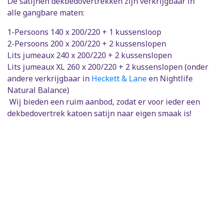
De satijnen dekbedovertrekken zijn verkrijgbaar in
alle gangbare maten:
1-Persoons 140 x 200/220 + 1 kussensloop
2-Persoons 200 x 200/220 + 2 kussenslopen
Lits jumeaux 240 x 200/220 + 2 kussenslopen
Lits jumeaux XL 260 x 200/220 + 2 kussenslopen (onder
andere verkrijgbaar in
Heckett & Lane
en Nightlife
Natural Balance)
Wij bieden een ruim aanbod, zodat er voor ieder een
dekbedovertrek katoen satijn naar eigen smaak is!