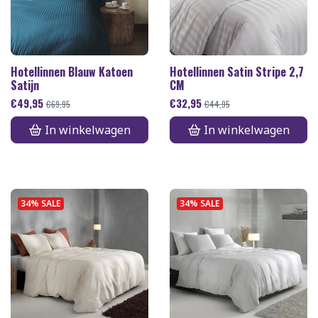
Hotellinnen Blauw Katoen
Hotellinnen Satin Stripe 2,7
Satijn
CM
€
49,95
€
32,95
€
69,95
€
44,95
In winkelwagen
In winkelwagen
34% SALE
34% SALE