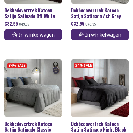
Dekbedovertrek Katoen
Dekbedovertrek Katoen
Satijn Satinado Off White
Satijn Satinado Ash Grey
€
32,95
€
32,95
€
49,95
€
49,95
In winkelwagen
In winkelwagen
34% SALE
34% SALE
Dekbedovertrek Katoen
Dekbedovertrek Katoen
Satijn Satinado Classic
Satijn Satinado Night Black