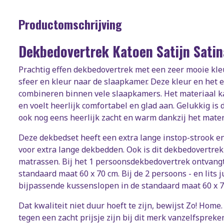
Productomschrijving
Dekbedovertrek Katoen Satijn Satin
Prachtig effen dekbedovertrek met een zeer mooie kleur
sfeer en kleur naar de slaapkamer. Deze kleur en het e
combineren binnen vele slaapkamers. Het materiaal kat
en voelt heerlijk comfortabel en glad aan. Gelukkig i
ook nog eens heerlijk zacht en warm dankzij het mater
Deze dekbedset heeft een extra lange instop-strook en
voor extra lange dekbedden. Ook is dit dekbedovertrek
matrassen. Bij het 1 persoonsdekbedovertrek ontvang
standaard maat 60 x 70 cm. Bij de 2 persoons - en lit
bijpassende kussenslopen in de standaard maat 60 x 
Dat kwaliteit niet duur hoeft te zijn, bewijst Zo! Home.
tegen een zacht prijsje zijn bij dit merk vanzelfsprek