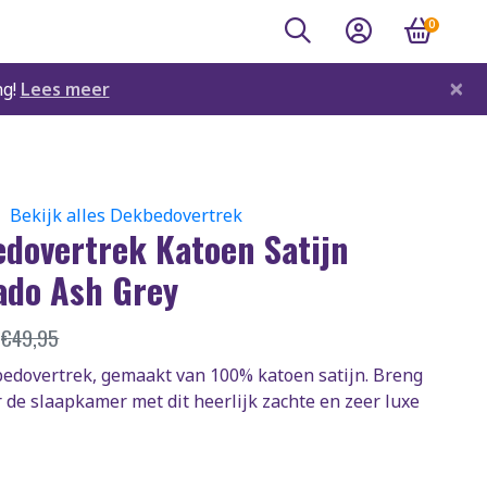
0
×
ng!
Lees meer
Bekijk alles Dekbedovertrek
dovertrek Katoen Satijn
ado Ash Grey
5
€
49,95
bedovertrek, gemaakt van 100% katoen satijn. Breng
 de slaapkamer met dit heerlijk zachte en zeer luxe