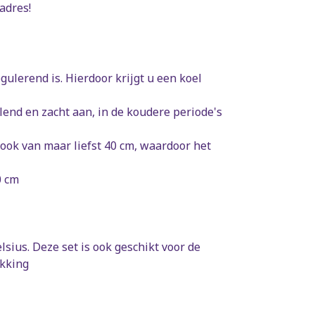
adres!
gulerend is. Hierdoor krijgt u een koel
lend en zacht aan, in de koudere periode's
ook van maar liefst 40 cm, waardoor het
0 cm
ius. Deze set is ook geschikt voor de
akking