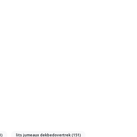
1)
lits jumeaux dekbedovertrek
(151)