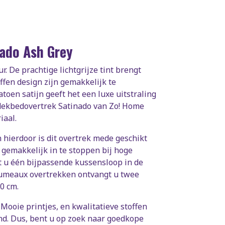
ado Ash Grey
. De prachtige lichtgrijze tint brengt
ffen design zijn gemakkelijk te
oen satijn geeft het een luxe uitstraling
s dekbedovertrek Satinado van Zo! Home
iaal.
 hierdoor is dit overtrek mede geschikt
 gemakkelijk in te stoppen bij hoge
t u één bijpassende kussensloop in de
s jumeaux overtrekken ontvangt u twee
70 cm.
 Mooie printjes, en kwalitatieve stoffen
end. Dus, bent u op zoek naar goedkope