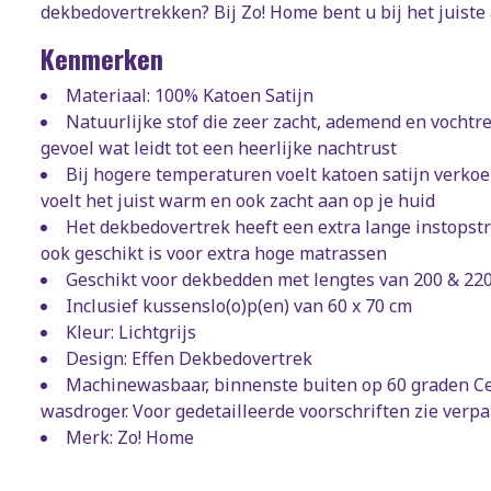
dekbedovertrekken? Bij Zo! Home bent u bij het juiste 
Kenmerken
Materiaal: 100% Katoen Satijn
Natuurlijke stof die zeer zacht, ademend en vochtre
gevoel wat leidt tot een heerlijke nachtrust
Bij hogere temperaturen voelt katoen satijn verkoe
voelt het juist warm en ook zacht aan op je huid
Het dekbedovertrek heeft een extra lange instopstr
ook geschikt is voor extra hoge matrassen
Geschikt voor dekbedden met lengtes van 200 & 22
Inclusief kussenslo(o)p(en) van 60 x 70 cm
Kleur: Lichtgrijs
Design: Effen Dekbedovertrek
Machinewasbaar, binnenste buiten op 60 graden Cels
wasdroger. Voor gedetailleerde voorschriften zie verp
Merk: Zo! Home