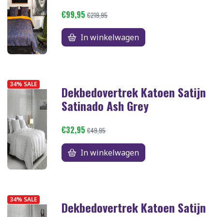
€99,95
€219,95
In winkelwagen
34% SALE
Dekbedovertrek Katoen Satijn
Satinado Ash Grey
€32,95
€49,95
In winkelwagen
34% SALE
Dekbedovertrek Katoen Satijn