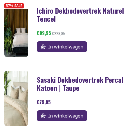
57% SALE
Ichiro Dekbedovertrek Naturel
Tencel
€99,95
€229,95
In winkelwagen
Sasaki Dekbedovertrek Percal
Katoen | Taupe
€79,95
In winkelwagen