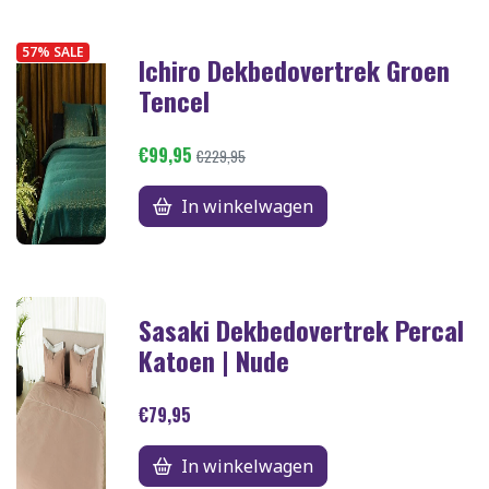
57% SALE
Ichiro Dekbedovertrek Groen
Tencel
€99,95
€229,95
In winkelwagen
Sasaki Dekbedovertrek Percal
Katoen | Nude
€79,95
In winkelwagen