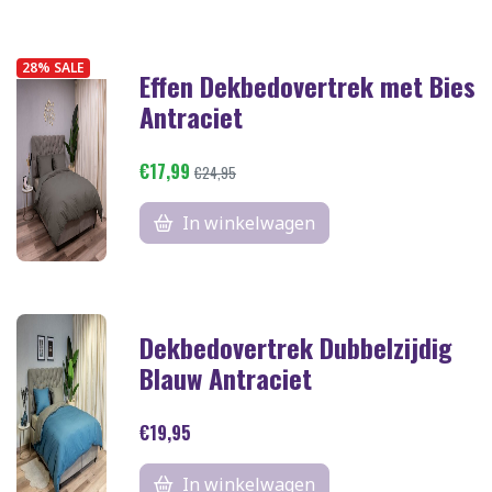
28% SALE
Effen Dekbedovertrek met Bies
Antraciet
€17,99
€24,95
In winkelwagen
Dekbedovertrek Dubbelzijdig
Blauw Antraciet
€19,95
In winkelwagen