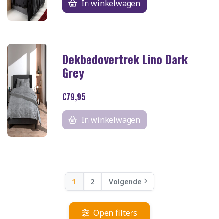
In winkelwagen
Dekbedovertrek Lino Dark
Grey
€79,95
In winkelwagen
1
2
Volgende
Open filters