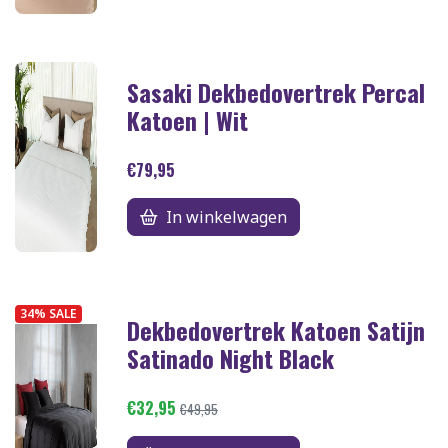
Sasaki Dekbedovertrek Percal
Katoen | Wit
€79,95
In winkelwagen
34% SALE
Dekbedovertrek Katoen Satijn
Satinado Night Black
€32,95
€49,95