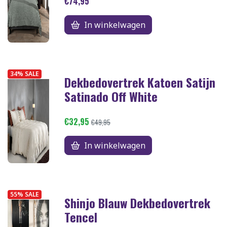
€74,95
In winkelwagen
34% SALE
Dekbedovertrek Katoen Satijn
Satinado Off White
€32,95
€49,95
In winkelwagen
55% SALE
Shinjo Blauw Dekbedovertrek
Tencel