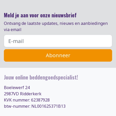
Meld je aan voor onze nieuwsbrief
Ontvang de laatste updates, nieuws en aanbiedingen
via email
Abonneer
Jouw online beddengoedspecialist!
Boelewerf 24
2987VD Ridderkerk
KVK nummer: 62387928
btw-nummer: NL001625371B13