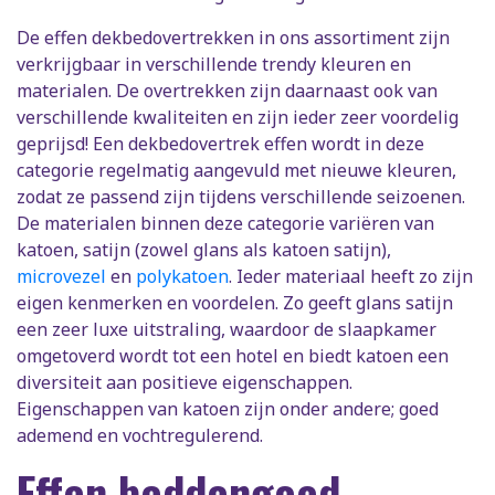
De effen dekbedovertrekken in ons assortiment zijn
verkrijgbaar in verschillende trendy kleuren en
materialen. De overtrekken zijn daarnaast ook van
verschillende kwaliteiten en zijn ieder zeer voordelig
geprijsd! Een dekbedovertrek effen wordt in deze
categorie regelmatig aangevuld met nieuwe kleuren,
zodat ze passend zijn tijdens verschillende seizoenen.
De materialen binnen deze categorie variëren van
katoen, satijn (zowel glans als katoen satijn),
microvezel
en
polykatoen
. Ieder materiaal heeft zo zijn
eigen kenmerken en voordelen. Zo geeft glans satijn
een zeer luxe uitstraling, waardoor de slaapkamer
omgetoverd wordt tot een hotel en biedt katoen een
diversiteit aan positieve eigenschappen.
Eigenschappen van katoen zijn onder andere; goed
ademend en vochtregulerend.
Effen beddengoed