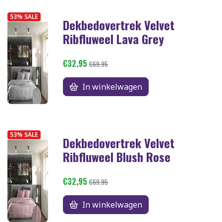
53% SALE
Dekbedovertrek Velvet
Ribfluweel Lava Grey
€32,95
€69,95
In winkelwagen
53% SALE
Dekbedovertrek Velvet
Ribfluweel Blush Rose
€32,95
€69,95
In winkelwagen