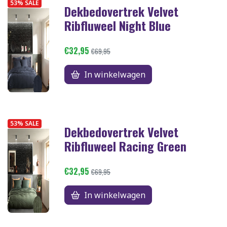
53% SALE
Dekbedovertrek Velvet
Ribfluweel Night Blue
€32,95
€69,95
In winkelwagen
53% SALE
Dekbedovertrek Velvet
Ribfluweel Racing Green
€32,95
€69,95
In winkelwagen