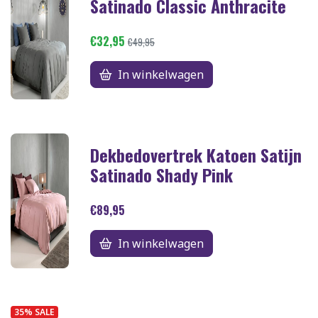
Satinado Classic Anthracite
€32,95
€49,95
In winkelwagen
Dekbedovertrek Katoen Satijn
Satinado Shady Pink
€89,95
In winkelwagen
35% SALE