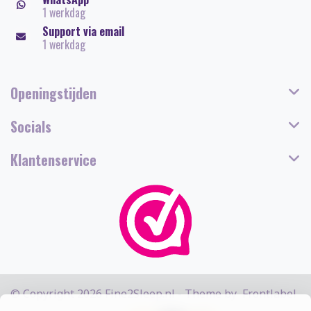
1 werkdag
Support via email
1 werkdag
Openingstijden
Socials
Klantenservice
© Copyright 2026 Fine2Sleep.nl - Theme by
Frontlabel