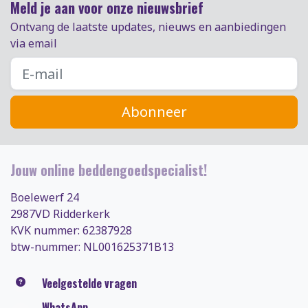
Meld je aan voor onze nieuwsbrief
Ontvang de laatste updates, nieuws en aanbiedingen
via email
Abonneer
Jouw online beddengoedspecialist!
Boelewerf 24
2987VD Ridderkerk
KVK nummer: 62387928
btw-nummer: NL001625371B13
Veelgestelde vragen
WhatsApp