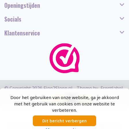
Openingstijden
Socials
Klantenservice
© Copyright 2026 Fine2Sleep.nl - Theme by
Frontlabel
Door het gebruiken van onze website, ga je akkoord
met het gebruik van cookies om onze website te
verbeteren.
Dit bericht verbergen
5
/
5
sterren op basis van
13308
beoordelingen.
Lees