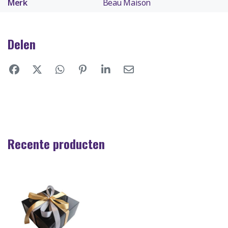
Merk
Beau Maison
Delen
Recente producten