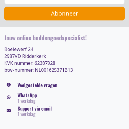
Abonneer
Jouw online beddengoedspecialist!
Boelewerf 24
2987VD Ridderkerk
KVK nummer: 62387928
btw-nummer: NL001625371B13
Veelgestelde vragen
WhatsApp
1 werkdag
Support via email
1 werkdag