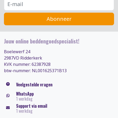
Abonneer
Jouw online beddengoedspecialist!
Boelewerf 24
2987VD Ridderkerk
KVK nummer: 62387928
btw-nummer: NL001625371B13
Veelgestelde vragen
WhatsApp
1 werkdag
Support via email
1 werkdag