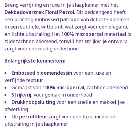
Breng verfijning en luxe in je slaapkamer met het
Dekbedovertrek Floral Petrol
. Dit beddengoed heeft
een prachtig
embossed patroon
van delicate bloemen
in een subtiele, witte tint, wat zorgt voor een elegante
en lichte uitstraling. Het
100% micropercal
materiaal is
zijdezacht en ademend, terwijl het
strijkvrije
ontwerp
zorgt voor eenvoudig onderhoud.
Belangrijkste kenmerken:
Embossed bloemendessin
voor een luxe en
verfijnde textuur
Gemaakt van
100% micropercal
, zacht en ademend
Strijkvrij
, voor gemak in onderhoud
Drukknoopsluiting
voor een snelle en makkelijke
afwerking
De
petrol kleur
zorgt voor een luxe, moderne
uitstraling in je slaapkamer