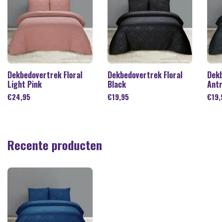
Dekbedovertrek Floral
Dekbedovertrek Floral
Dekb
Light Pink
Black
Antr
€
24,95
€
19,95
€
19,
Recente producten