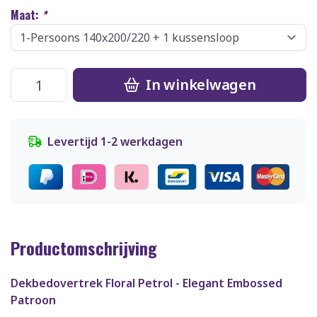
Maat:
*
In winkelwagen
Levertijd 1-2 werkdagen
Productomschrijving
Dekbedovertrek Floral Petrol - Elegant Embossed
Patroon