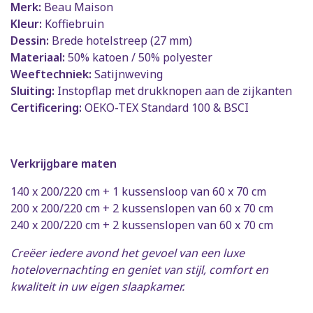
Merk:
Beau Maison
Kleur:
Koffiebruin
Dessin:
Brede hotelstreep (27 mm)
Materiaal:
50% katoen / 50% polyester
Weeftechniek:
Satijnweving
Sluiting:
Instopflap met drukknopen aan de zijkanten
Certificering:
OEKO-TEX Standard 100 & BSCI
Verkrijgbare maten
140 x 200/220 cm + 1 kussensloop van 60 x 70 cm
200 x 200/220 cm + 2 kussenslopen van 60 x 70 cm
240 x 200/220 cm + 2 kussenslopen van 60 x 70 cm
Creëer iedere avond het gevoel van een luxe
hotelovernachting en geniet van stijl, comfort en
kwaliteit in uw eigen slaapkamer.