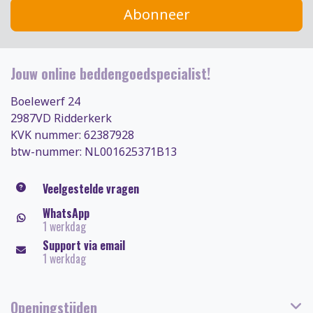
Abonneer
Jouw online beddengoedspecialist!
Boelewerf 24
2987VD Ridderkerk
KVK nummer: 62387928
btw-nummer: NL001625371B13
Veelgestelde vragen
WhatsApp
1 werkdag
Support via email
1 werkdag
Openingstijden