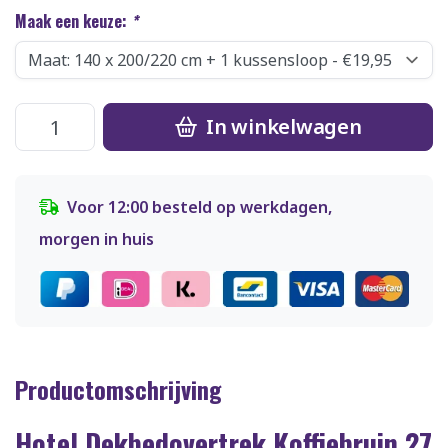
Maak een keuze:
*
In winkelwagen
Voor 12:00 besteld op werkdagen,
morgen in huis
Productomschrijving
Hotel Dekbedovertrek Koffiebruin 27