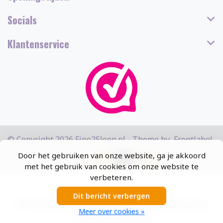
Socials
Klantenservice
© Copyright 2026 Fine2Sleep.nl - Theme by
Frontlabel
Door het gebruiken van onze website, ga je akkoord
met het gebruik van cookies om onze website te
verbeteren.
Dit bericht verbergen
5
/
5
sterren op basis van
13308
beoordelingen.
Lees
Meer over cookies »
13308 beoordelingen