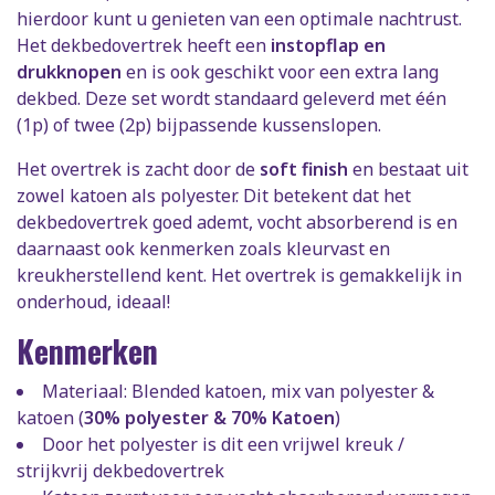
hierdoor kunt u genieten van een optimale nachtrust.
Het dekbedovertrek heeft een
instopflap en
drukknopen
en is ook geschikt voor een extra lang
dekbed. Deze set wordt standaard geleverd met één
(1p) of twee (2p) bijpassende kussenslopen.
Het overtrek is zacht door de
soft finish
en bestaat uit
zowel katoen als polyester. Dit betekent dat het
dekbedovertrek goed ademt, vocht absorberend is en
daarnaast ook kenmerken zoals kleurvast en
kreukherstellend kent. Het overtrek is gemakkelijk in
onderhoud, ideaal!
Kenmerken
Materiaal: Blended katoen, mix van polyester &
katoen (
30% polyester & 70% Katoen
)
Door het polyester is dit een vrijwel kreuk /
strijkvrij dekbedovertrek