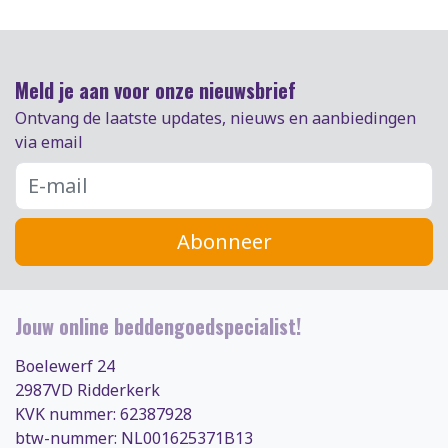
Meld je aan voor onze nieuwsbrief
Ontvang de laatste updates, nieuws en aanbiedingen
via email
Abonneer
Jouw online beddengoedspecialist!
Boelewerf 24
2987VD Ridderkerk
KVK nummer: 62387928
btw-nummer: NL001625371B13