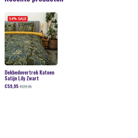
54% SALE
Dekbedovertrek Katoen
Satijn Lily Zwart
€
59,95
€
129,95