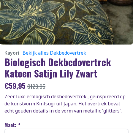
Kayori
Bekijk alles Dekbedovertrek
Biologisch Dekbedovertrek
Katoen Satijn Lily Zwart
€
59,95
€
129,95
Zeer luxe ecologisch dekbedovertrek , geïnspireerd op
de kunstvorm Kintsugi uit Japan. Het overtrek bevat
echt gouden details in de vorm van metallic 'glitters'.
Maat:
*