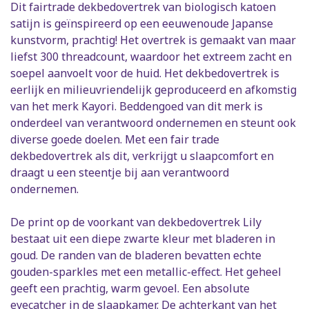
Dit fairtrade dekbedovertrek van biologisch katoen
satijn is geïnspireerd op een eeuwenoude Japanse
kunstvorm, prachtig! Het overtrek is gemaakt van maar
liefst 300 threadcount, waardoor het extreem zacht en
soepel aanvoelt voor de huid. Het dekbedovertrek is
eerlijk en milieuvriendelijk geproduceerd en afkomstig
van het merk Kayori. Beddengoed van dit merk is
onderdeel van verantwoord ondernemen en steunt ook
diverse goede doelen. Met een fair trade
dekbedovertrek als dit, verkrijgt u slaapcomfort en
draagt u een steentje bij aan verantwoord
ondernemen.
De print op de voorkant van dekbedovertrek Lily
bestaat uit een diepe zwarte kleur met bladeren in
goud. De randen van de bladeren bevatten echte
gouden-sparkles met een metallic-effect. Het geheel
geeft een prachtig, warm gevoel. Een absolute
eyecatcher in de slaapkamer. De achterkant van het