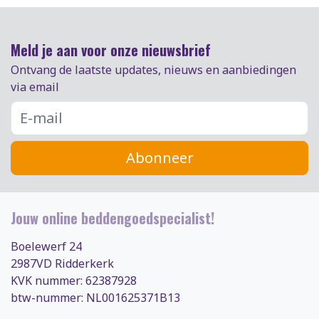
Meld je aan voor onze nieuwsbrief
Ontvang de laatste updates, nieuws en aanbiedingen
via email
Abonneer
Jouw online beddengoedspecialist!
Boelewerf 24
2987VD Ridderkerk
KVK nummer: 62387928
btw-nummer: NL001625371B13