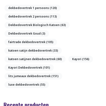
dekbedovertrek 1 persoons
(120)
dekbedovertrek 2 persoons
(113)
Dekbedovertrek Biologisch Katoen
(63)
Dekbedovertrek Goud
(3)
fairtrade dekbedovertrek
(105)
katoen satijn dekbedovertrek
(33)
katoen satijnen dekbedovertrek
(60)
Kayori
(156)
Kayori Dekbedovertrek
(101)
lits jumeaux dekbedovertrek
(151)
luxe dekbedovertrek
(55)
Recente producten