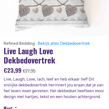
Refined Bedding
Bekijk alles Dekbedovertrek
Live Laugh Love
Dekbedovertrek
€
23,99
€
27,95
Live, Laugh, Love, lach, leef en heb elkaar lief! Dit
vrolijke dekbedovertrek herinnert jou eraan dat je van
het leven moet genieten. Het dekbedset heefteen mooi
design met hartjes, tekst en een houten achtergrond.
Maat:
*