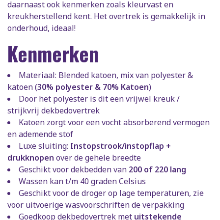
daarnaast ook kenmerken zoals kleurvast en
kreukherstellend kent. Het overtrek is gemakkelijk in
onderhoud, ideaal!
Kenmerken
Materiaal: Blended katoen, mix van polyester &
katoen (
30% polyester & 70% Katoen
)
Door het polyester is dit een vrijwel kreuk /
strijkvrij dekbedovertrek
Katoen zorgt voor een vocht absorberend vermogen
en ademende stof
Luxe sluiting:
Instopstrook/instopflap +
drukknopen
over de gehele breedte
Geschikt voor dekbedden van
200 of 220 lang
Wassen kan t/m 40 graden Celsius
Geschikt voor de droger op lage temperaturen, zie
voor uitvoerige wasvoorschriften de verpakking
Goedkoop dekbedovertrek met
uitstekende