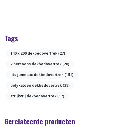
Tags
140 x 200 dekbedovertrek
(27)
2 persoons dekbedovertrek
(20)
lits jumeaux dekbedovertrek
(151)
polykatoen dekbedovertrek
(39)
strijkvrij dekbedovertrek
(17)
Gerelateerde producten