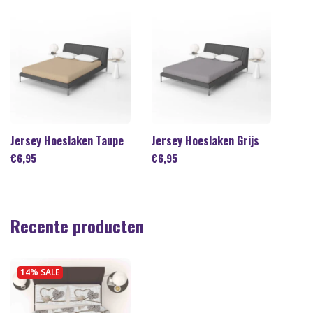
Jersey Hoeslaken Taupe
Jersey Hoeslaken Grijs
€
6,95
€
6,95
Recente producten
14% SALE