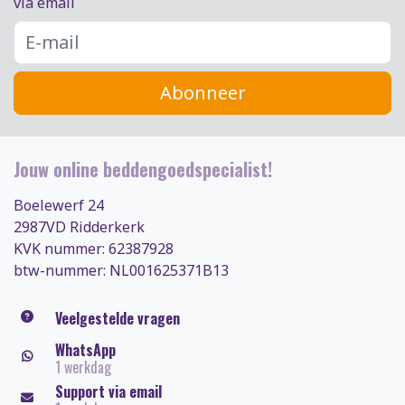
via email
Abonneer
Jouw online beddengoedspecialist!
Boelewerf 24
2987VD Ridderkerk
KVK nummer: 62387928
btw-nummer: NL001625371B13
Veelgestelde vragen
WhatsApp
1 werkdag
Support via email