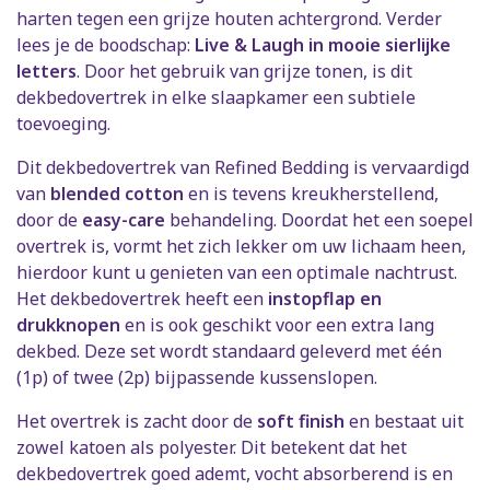
harten tegen een grijze houten achtergrond. Verder
lees je de boodschap:
Live & Laugh in mooie sierlijke
letters
. Door het gebruik van grijze tonen, is dit
dekbedovertrek in elke slaapkamer een subtiele
toevoeging.
Dit dekbedovertrek van Refined Bedding is vervaardigd
van
blended cotton
en is tevens kreukherstellend,
door de
easy-care
behandeling. Doordat het een soepel
overtrek is, vormt het zich lekker om uw lichaam heen,
hierdoor kunt u genieten van een optimale nachtrust.
Het dekbedovertrek heeft een
instopflap en
drukknopen
en is ook geschikt voor een extra lang
dekbed. Deze set wordt standaard geleverd met één
(1p) of twee (2p) bijpassende kussenslopen.
Het overtrek is zacht door de
soft finish
en bestaat uit
zowel katoen als polyester. Dit betekent dat het
dekbedovertrek goed ademt, vocht absorberend is en