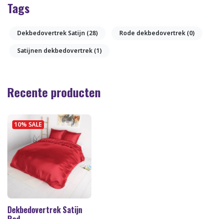
Tags
Dekbedovertrek Satijn
(28)
Rode dekbedovertrek
(0)
Satijnen dekbedovertrek
(1)
Recente producten
10% SALE
Dekbedovertrek Satijn
Red