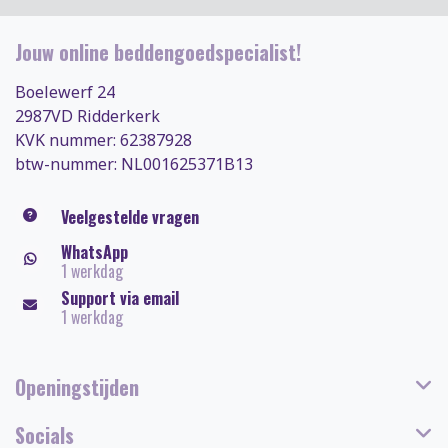
Jouw online beddengoedspecialist!
Boelewerf 24
2987VD Ridderkerk
KVK nummer: 62387928
btw-nummer: NL001625371B13
Veelgestelde vragen
WhatsApp
1 werkdag
Support via email
1 werkdag
Openingstijden
Socials