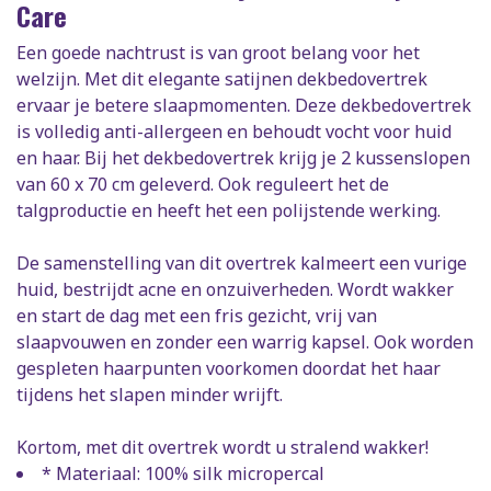
Care
Een goede nachtrust is van groot belang voor het
welzijn. Met dit elegante satijnen dekbedovertrek
ervaar je betere slaapmomenten. Deze dekbedovertrek
is volledig anti-allergeen en behoudt vocht voor huid
en haar. Bij het dekbedovertrek krijg je 2 kussenslopen
van 60 x 70 cm geleverd. Ook reguleert het de
talgproductie en heeft het een polijstende werking.
De samenstelling van dit overtrek kalmeert een vurige
huid, bestrijdt acne en onzuiverheden. Wordt wakker
en start de dag met een fris gezicht, vrij van
slaapvouwen en zonder een warrig kapsel. Ook worden
gespleten haarpunten voorkomen doordat het haar
tijdens het slapen minder wrijft.
Kortom, met dit overtrek wordt u stralend wakker!
* Materiaal: 100% silk micropercal