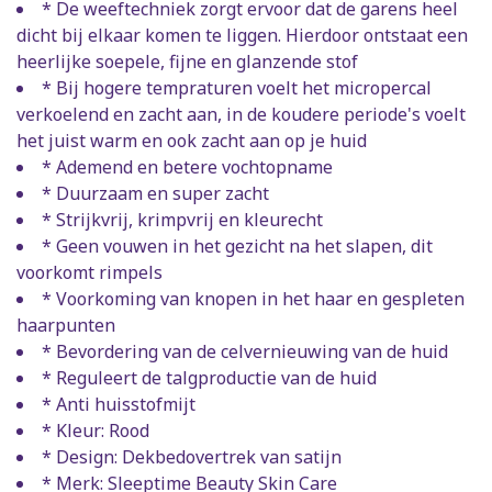
* De weeftechniek zorgt ervoor dat de garens heel
dicht bij elkaar komen te liggen. Hierdoor ontstaat een
heerlijke soepele, fijne en glanzende stof
* Bij hogere tempraturen voelt het micropercal
verkoelend en zacht aan, in de koudere periode's voelt
het juist warm en ook zacht aan op je huid
* Ademend en betere vochtopname
* Duurzaam en super zacht
* Strijkvrij, krimpvrij en kleurecht
* Geen vouwen in het gezicht na het slapen, dit
voorkomt rimpels
* Voorkoming van knopen in het haar en gespleten
haarpunten
* Bevordering van de celvernieuwing van de huid
* Reguleert de talgproductie van de huid
* Anti huisstofmijt
* Kleur: Rood
* Design: Dekbedovertrek van satijn
* Merk: Sleeptime Beauty Skin Care