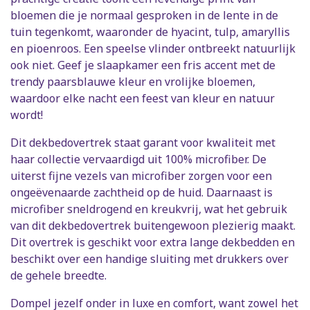
bloemen die je normaal gesproken in de lente in de
tuin tegenkomt, waaronder de hyacint, tulp, amaryllis
en pioenroos. Een speelse vlinder ontbreekt natuurlijk
ook niet. Geef je slaapkamer een fris accent met de
trendy paarsblauwe kleur en vrolijke bloemen,
waardoor elke nacht een feest van kleur en natuur
wordt!
Dit dekbedovertrek staat garant voor kwaliteit met
haar collectie vervaardigd uit 100% microfiber. De
uiterst fijne vezels van microfiber zorgen voor een
ongeëvenaarde zachtheid op de huid. Daarnaast is
microfiber sneldrogend en kreukvrij, wat het gebruik
van dit dekbedovertrek buitengewoon plezierig maakt.
Dit overtrek is geschikt voor extra lange dekbedden en
beschikt over een handige sluiting met drukkers over
de gehele breedte.
Dompel jezelf onder in luxe en comfort, want zowel het