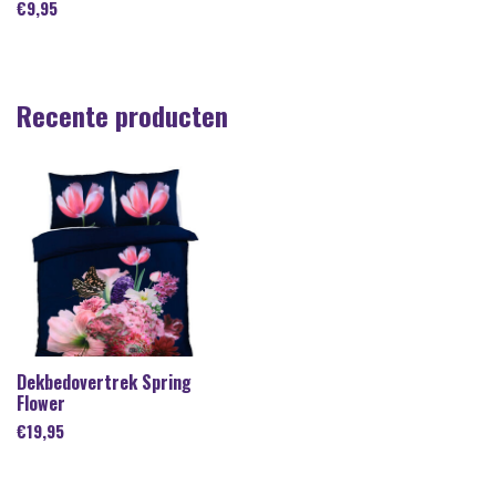
€
9,95
Recente producten
Dekbedovertrek Spring
Flower
€
19,95