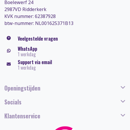
Boelewerf 24
2987VD Ridderkerk
KVK nummer: 62387928
btw-nummer: NL001625371B13
Veelgestelde vragen
WhatsApp
1 werkdag
Support via email
1 werkdag
Openingstijden
Socials
Klantenservice