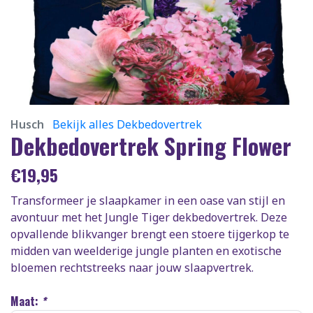
Husch
Bekijk alles Dekbedovertrek
Dekbedovertrek Spring Flower
€
19,95
Transformeer je slaapkamer in een oase van stijl en
avontuur met het Jungle Tiger dekbedovertrek. Deze
opvallende blikvanger brengt een stoere tijgerkop te
midden van weelderige jungle planten en exotische
bloemen rechtstreeks naar jouw slaapvertrek.
Maat:
*