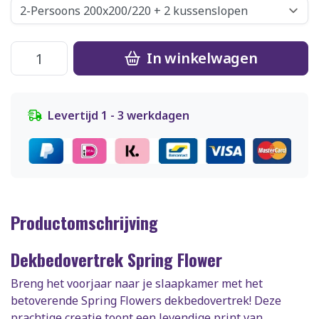
In winkelwagen
Levertijd 1 - 3 werkdagen
Productomschrijving
Dekbedovertrek Spring Flower
Breng het voorjaar naar je slaapkamer met het
betoverende Spring Flowers dekbedovertrek! Deze
prachtige creatie toont een levendige print van