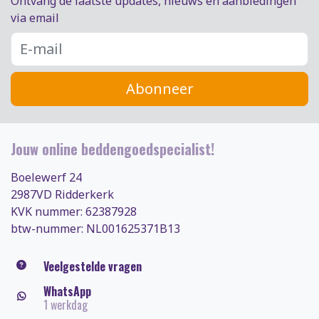
Ontvang de laatste updates, nieuws en aanbiedingen
via email
Abonneer
Jouw online beddengoedspecialist!
Boelewerf 24
2987VD Ridderkerk
KVK nummer: 62387928
btw-nummer: NL001625371B13
Veelgestelde vragen
WhatsApp
1 werkdag