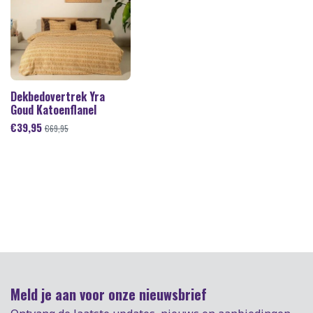
Dekbedovertrek Yra
Goud Katoenflanel
€
39,95
€
69,95
Meld je aan voor onze nieuwsbrief