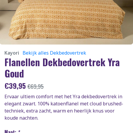
Kayori
Bekijk alles Dekbedovertrek
Flanellen Dekbedovertrek Yra
Goud
€
39,95
€
69,95
Ervaar ultiem comfort met het Yra dekbedovertrek in
elegant zwart. 100% katoenflanel met cloud brushed-
techniek, extra zacht, warm en heerlijk knus voor
koude nachten.
Maat:
*