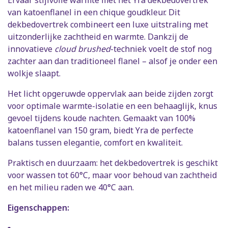
Ervaar stijlvolle warmte met het Yra dekbedovertrek
van katoenflanel in een chique goudkleur. Dit
dekbedovertrek combineert een luxe uitstraling met
uitzonderlijke zachtheid en warmte. Dankzij de
innovatieve
cloud brushed
-techniek voelt de stof nog
zachter aan dan traditioneel flanel – alsof je onder een
wolkje slaapt.
Het licht opgeruwde oppervlak aan beide zijden zorgt
voor optimale warmte-isolatie en een behaaglijk, knus
gevoel tijdens koude nachten. Gemaakt van 100%
katoenflanel van 150 gram, biedt Yra de perfecte
balans tussen elegantie, comfort en kwaliteit.
Praktisch en duurzaam: het dekbedovertrek is geschikt
voor wassen tot 60°C, maar voor behoud van zachtheid
en het milieu raden we 40°C aan.
Eigenschappen: