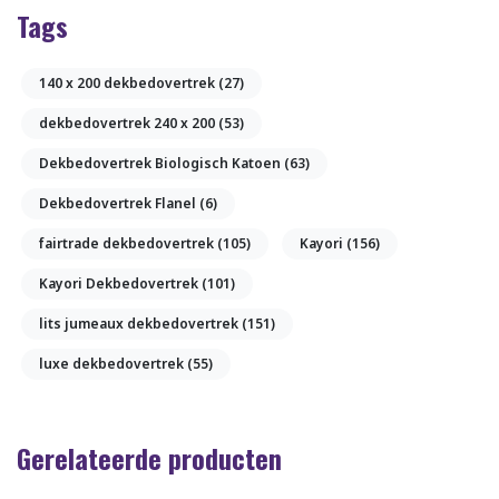
Tags
140 x 200 dekbedovertrek
(27)
dekbedovertrek 240 x 200
(53)
Dekbedovertrek Biologisch Katoen
(63)
Dekbedovertrek Flanel
(6)
fairtrade dekbedovertrek
(105)
Kayori
(156)
Kayori Dekbedovertrek
(101)
lits jumeaux dekbedovertrek
(151)
luxe dekbedovertrek
(55)
Gerelateerde producten