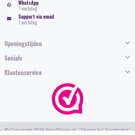
WhatsApp
1 werkdag
Support via email
1 werkdag
Openingstijden
Socials
Klantenservice
© Copyright 2026 Fine2Sleep.nl - Theme by
Frontlabel