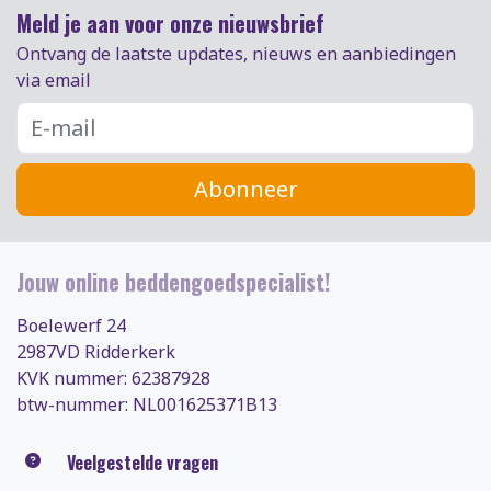
Meld je aan voor onze nieuwsbrief
Ontvang de laatste updates, nieuws en aanbiedingen
via email
Abonneer
Jouw online beddengoedspecialist!
Boelewerf 24
2987VD Ridderkerk
KVK nummer: 62387928
btw-nummer: NL001625371B13
Veelgestelde vragen