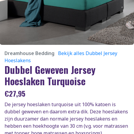
Dreamhouse Bedding
Bekijk alles Dubbel Jersey
Hoeslakens
Dubbel Geweven Jersey
Hoeslaken Turquoise
€
27,95
De jersey hoeslaken turquoise uit 100% katoen is
dubbel geweven en daarom extra dik. Deze hoeslakens
zijn duurzamer dan normale jersey hoeslakens en
hebben een hoekhoogte van 30 cm (v.g. voor matrassen
met topper, hoge matrassen en boxsprings).