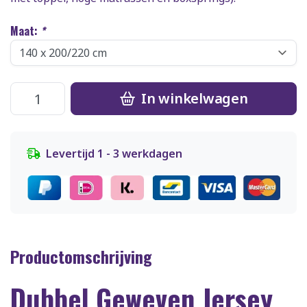
Maat:
*
In winkelwagen
Levertijd 1 - 3 werkdagen
Productomschrijving
Dubbel Geweven Jersey