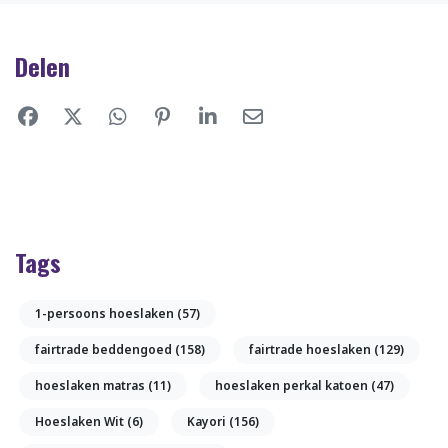
Delen
Tags
1-persoons hoeslaken
(57)
fairtrade beddengoed
(158)
fairtrade hoeslaken
(129)
hoeslaken matras
(11)
hoeslaken perkal katoen
(47)
Hoeslaken Wit
(6)
Kayori
(156)