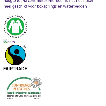
hoogte tot 40 centimeter. Hierdoor is het hoeslaken
heel geschikt voor boxsprings en waterbedden.