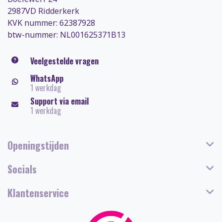
2987VD Ridderkerk
KVK nummer: 62387928
btw-nummer: NL001625371B13
Veelgestelde vragen
WhatsApp
1 werkdag
Support via email
1 werkdag
Openingstijden
Socials
Klantenservice