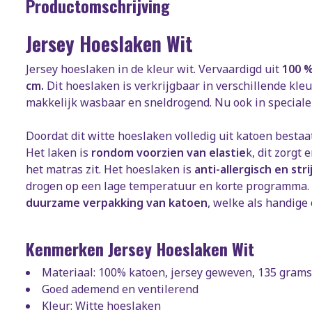
Productomschrijving
Jersey Hoeslaken Wit
Jersey hoeslaken in de kleur wit. Vervaardigd uit
100 
cm.
Dit hoeslaken is verkrijgbaar in verschillende kl
makkelijk wasbaar en sneldrogend. Nu ook in speciale
Doordat dit witte hoeslaken volledig uit katoen bestaa
Het laken is
rondom voorzien van elastie
k, dit zorgt 
het matras zit. Het hoeslaken is
anti-allergisch en strij
drogen op een lage temperatuur en korte programma. D
duurzame verpakking van katoen
, welke als handige
Kenmerken Jersey Hoeslaken Wit
Materiaal: 100% katoen, jersey geweven, 135 grams
Goed ademend en ventilerend
Kleur: Witte hoeslaken