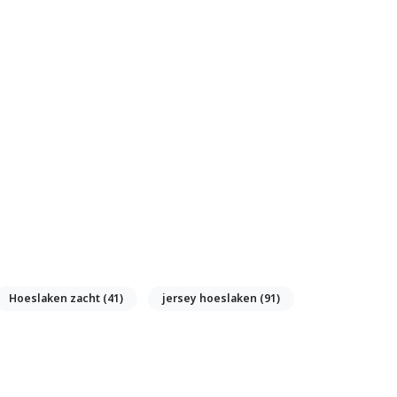
Hoeslaken zacht
(41)
jersey hoeslaken
(91)