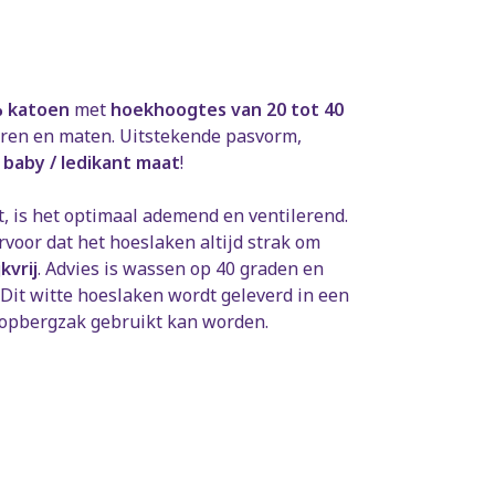
% katoen
met
hoekhoogtes van 20 tot 40
euren en maten. Uitstekende pasvorm,
baby / ledikant maat
!
t, is het optimaal ademend en ventilerend.
ervoor dat het hoeslaken altijd strak om
kvrij
. Advies is wassen op 40 graden en
it witte hoeslaken wordt geleverd in een
 opbergzak gebruikt kan worden.