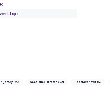
ad
2 werkdagen
en jersey
(92)
hoeslaken stretch
(32)
Hoeslaken Wit
(6)