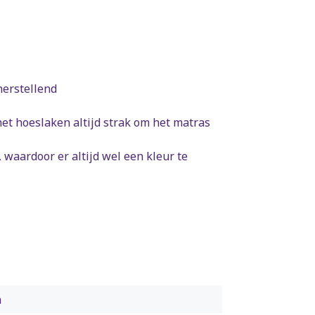
herstellend
het hoeslaken altijd strak om het matras
, waardoor er altijd wel een kleur te
n