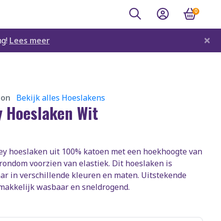
0
×
ng!
Lees meer
son
Bekijk alles Hoeslakens
y Hoeslaken Wit
sey hoeslaken uit 100% katoen met een hoekhoogte van
rondom voorzien van elastiek. Dit hoeslaken is
aar in verschillende kleuren en maten. Uitstekende
makkelijk wasbaar en sneldrogend.