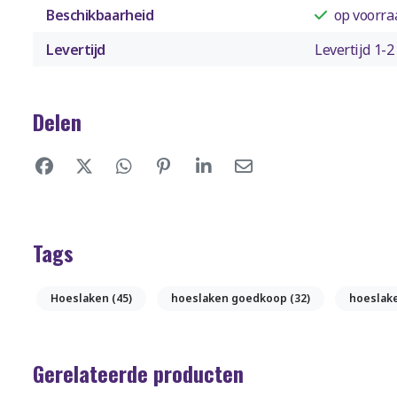
Beschikbaarheid
op voorra
Levertijd
Levertijd 1-
Delen
Tags
Hoeslaken
(45)
hoeslaken goedkoop
(32)
hoeslak
Gerelateerde producten