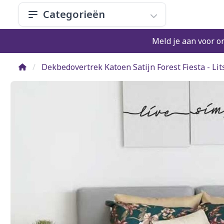
Categorieën
Meld je aan voor o
Dekbedovertrek Katoen Satijn Forest Fiesta - L