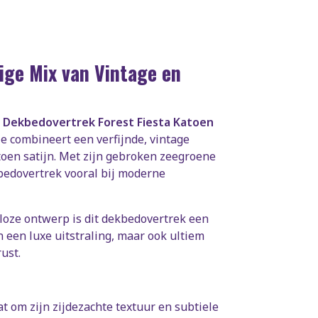
ige Mix van Vintage en
t
Dekbedovertrek Forest Fiesta Katoen
ie combineert een verfijnde, vintage
en satijn. Met zijn gebroken zeegroene
bedovertrek vooral bij moderne
dloze ontwerp is dit dekbedovertrek een
n een luxe uitstraling, maar ook ultiem
ust.
t om zijn zijdezachte textuur en subtiele