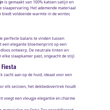
jn
is gemaakt van 100% katoen satijn en
xe slaapervaring. Het ademende materiaal
 biedt voldoende warmte in de winter,
e perfecte balans te vinden tussen
t een elegante bloemenprint op een
ijdloos ontwerp. De neutrale tinten en
 elke slaapkamer past, ongeacht de stijl.
 Fiesta
jk zacht aan op de huid, ideaal voor een
or elk seizoen, het dekbedovertrek houdt
t voegt een vleugje elegantie en charme
materialen en Oeko-Tex gecertificeerd,