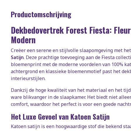
Productomschrijving
Dekbedovertrek Forest Fiesta: Fleur
Modern
Creëer een serene en stijlvolle slaapomgeving met he
Satijn
. Deze prachtige toevoeging aan de Fiesta collect
bloemenprint met de moderne voordelen van 100% kato
achtergrond en klassieke bloemenmotief past het dek
interieurstijlen.
Dankzij de hoge kwaliteit van het materiaal en het tij
ware blikvanger in de slaapkamer. Het biedt niet allee
comfort, waardoor het perfect is voor een goede nachtr
Het Luxe Gevoel van Katoen Satijn
Katoen satijn is een hoogwaardige stof die bekend staa