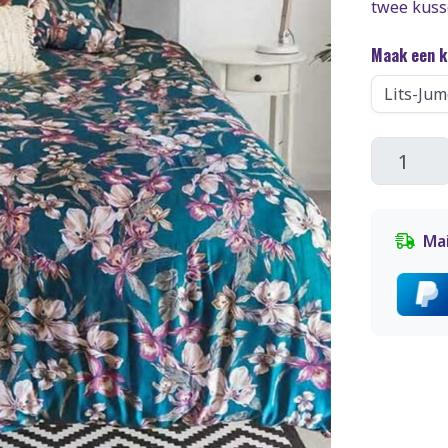
twee kuss
Maak een 
Mai