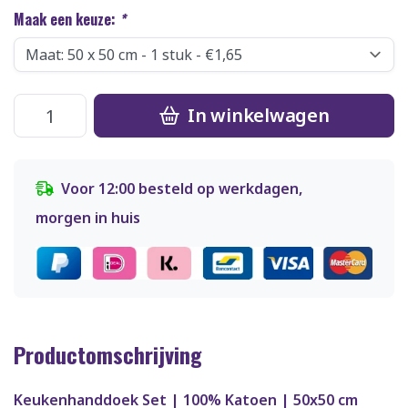
Maak een keuze:
*
In winkelwagen
Voor 12:00 besteld op werkdagen,
morgen in huis
Productomschrijving
Keukenhanddoek Set | 100% Katoen | 50x50 cm