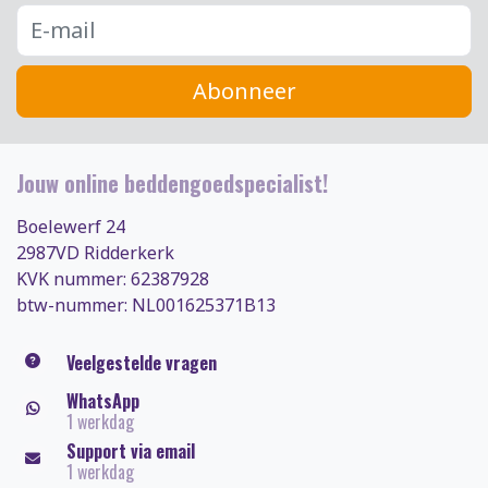
Abonneer
Jouw online beddengoedspecialist!
Boelewerf 24
2987VD Ridderkerk
KVK nummer: 62387928
btw-nummer: NL001625371B13
Veelgestelde vragen
WhatsApp
1 werkdag
Support via email
1 werkdag