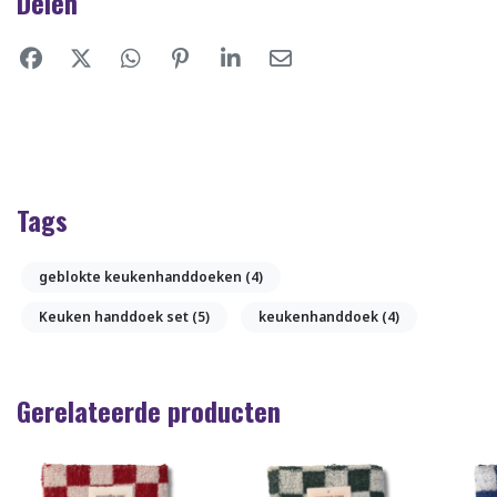
Delen
Tags
geblokte keukenhanddoeken
(4)
Keuken handdoek set
(5)
keukenhanddoek
(4)
Gerelateerde producten