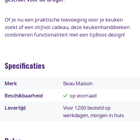
Of je nu een praktische toevoeging voor je keuken
zoekt of een stijlvol cadeau, deze keukenhanddoeken
combineren functionaliteit met een tijdloos design!
Specificaties
Merk
Beau Maison
Beschikbaarheid
op voorraad
Levertijd
Voor 12:00 besteld op
werkdagen, morgen in huis