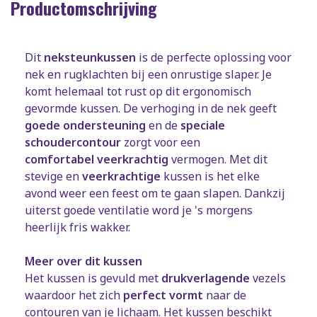
Productomschrijving
Dit
neksteunkussen
is de perfecte oplossing voor
nek en rugklachten bij een onrustige slaper. Je
komt helemaal tot rust op dit ergonomisch
gevormde kussen. De verhoging in de nek geeft
goede ondersteuning
en de
speciale
schoudercontour
zorgt voor een
comfortabel
veerkrachtig
vermogen. Met dit
stevige en
veerkrachtige
kussen is het elke
avond weer een feest om te gaan slapen. Dankzij
uiterst goede ventilatie word je 's morgens
heerlijk fris wakker.
Meer over dit kussen
Het kussen is gevuld met
drukverlagende
vezels
waardoor het zich
perfect vormt
naar de
contouren van je lichaam. Het kussen beschikt