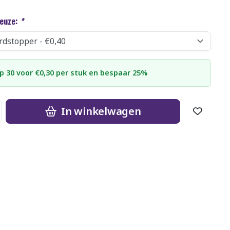
keuze:
*
p 30 voor €0,30 per stuk en bespaar 25%
In winkelwagen