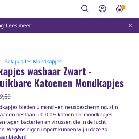
0
×
ng!
Lees meer
k
Bekijk alles Mondkapjes
apjes wasbaar Zwart -
uikbare Katoenen Mondkapjes
€
2,50
kapjes bieden u mond –en neusbescherming, zijn
aar en bestaan uit 100% katoen. De mondkapjes
n tegen bacteriën en virussen die in de lucht
n. Wegens eigen import kunnen wij u deze zo
aanbieden!