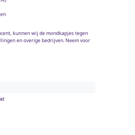
ken
ucent, kunnen wij de mondkapjes tegen
llingen en overige bedrijven. Neem voor
ad