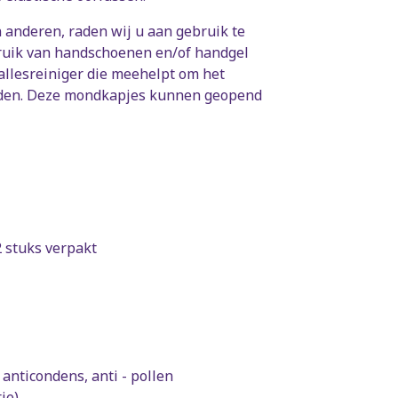
anderen, raden wij u aan gebruik te
bruik van handschoenen en/of handgel
allesreiniger die meehelpt om het
ouden. Deze mondkapjes kunnen geopend
2 stuks verpakt
 anticondens, anti - pollen
ie)