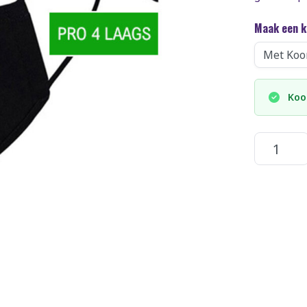
Maak een 
Koo