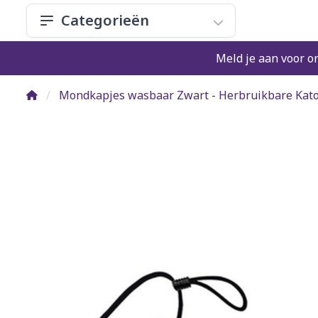
Categorieën
Meld je aan voor o
Mondkapjes wasbaar Zwart - Herbruikbare Ka