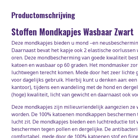
Productomschrijving
Stoffen Mondkapjes Wasbaar Zwart
Deze mondkapjes bieden u mond –en neusbescherming
Daarnaast bevat het kapje ook 2 elastische oorlusse
oren. Deze mondbescherming van goede kwaliteit best
katoen en wasbaar op 60 graden. Het mondmasker zorgt 
luchtwegen terecht komen. Mede door het zeer lichte g
voor dagelijks gebruik. Hierbij kunt u denken aan: e
kantoor), tijdens een wandeling met de hond en dergel
(hoge) kwaliteit, licht van gewicht en daarnaast ook v
Deze mondkapjes zijn milieuvriendelijk aangezien ze
worden. De 100% katoenen mondkappen beschermen teg
lucht zit. De mondkapjes bieden een luchtreductie tot 
beschermen tegen pollen en dergelijke. De antibacte
comfortabel, mede door de 100% katoenen stof en fijn