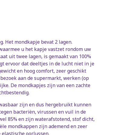
. Het mondkapje bevat 2 lagen.
n waarmee u het kapje vastzet rondom uw
aat uit twee lagen, is gemaakt van 100%
ervoor dat deeltjes in de lucht niet in je
ewicht en hoog comfort, zeer geschikt
en bezoek aan de supermarkt, werken (op
ijke. De mondkapjes zijn van een zachte
ochtbestendig.
 wasbaar zijn en dus hergebruikt kunnen
en bacteriën, virussen en vuil in de
wel 85% en zijn waterafstotend, stof dicht,
riële mondkappen zijn ademend en zeer
e elastische oorlussen.