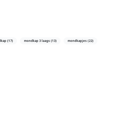
dkap
(17)
mondkap 3 laags
(13)
mondkapjes
(22)