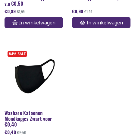
v.a €0,50
€
0,99
€
0,99
€
1,99
€
1,99
In winkelwagen
In winkelwagen
84% SALE
Wasbare Katoenen
Mondkapjes Zwart voor
€0,40
€
0,40
€
2,50