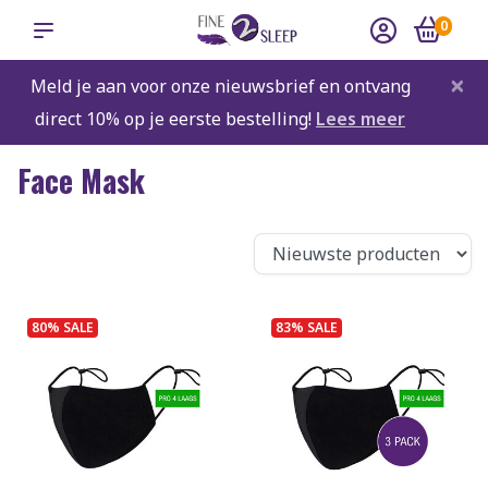
0
×
Meld je aan voor onze nieuwsbrief en ontvang
direct 10% op je eerste bestelling!
Lees meer
Face Mask
80% SALE
83% SALE