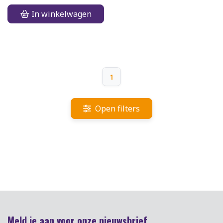
In winkelwagen
1
Open filters
Meld je aan voor onze nieuwsbrief