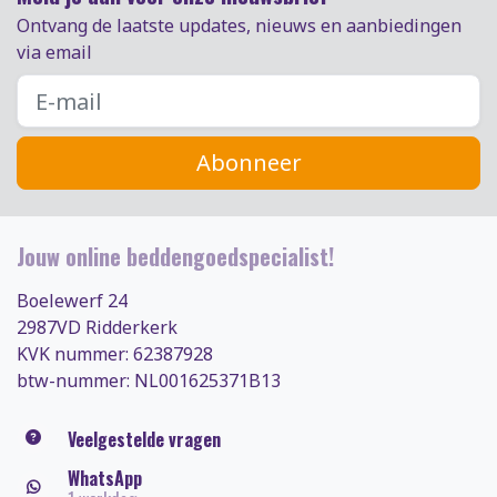
Ontvang de laatste updates, nieuws en aanbiedingen
via email
Abonneer
Jouw online beddengoedspecialist!
Boelewerf 24
2987VD Ridderkerk
KVK nummer: 62387928
btw-nummer: NL001625371B13
Veelgestelde vragen
WhatsApp