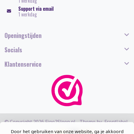
1 werkdag
Support via email
1 werkdag
Openingstijden
Socials
Klantenservice
© Copyright 2026 Fine2Sleep.nl - Theme by
Frontlabel
Door het gebruiken van onze website, ga je akkoord