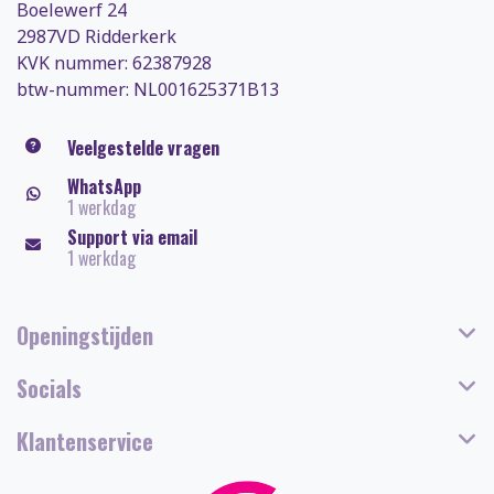
Boelewerf 24
2987VD Ridderkerk
KVK nummer: 62387928
btw-nummer: NL001625371B13
Veelgestelde vragen
WhatsApp
1 werkdag
Support via email
1 werkdag
Openingstijden
Socials
Klantenservice