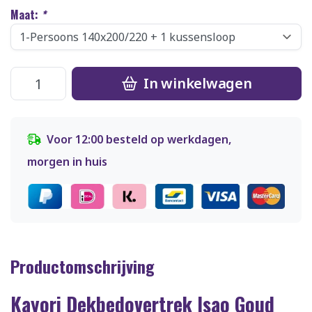
Maat:
*
In winkelwagen
Voor 12:00 besteld op werkdagen,
morgen in huis
Productomschrijving
Kayori Dekbedovertrek Isao Goud