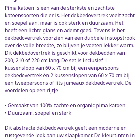
Pima katoen is een van de sterkste en zachtste
katoensoorten die er is. Het dekbedovertrek voelt zacht
en soepel aan, maar is ook sterk en duurzaam. Het
heeft een lichte glans en ademt goed. Tevens is het
dekbedovertrek voorzien van een dubbele instopstrook
over de volle breedte, zo blijven je voeten lekker warm.
Dit dekbedovertrek is geschikt voor dekbedden van
200, 210 of 220 cm lang. De set is inclusief 1
kussensloop van 60 x 70 cm bij een eenpersoons
dekbedovertrek én 2 kussenslopen van 60 x 70 cm bij
een tweepersoons of lits jumeaux dekbedovertrek. De
voordelen op een rijtje
• Gemaakt van 100% zachte en organic pima katoen
• Duurzaam, soepel en sterk
Dit abstracte dekbedovertrek geeft een moderne en
rustgevende look aan uw slaapkamer. De kleurtinten in