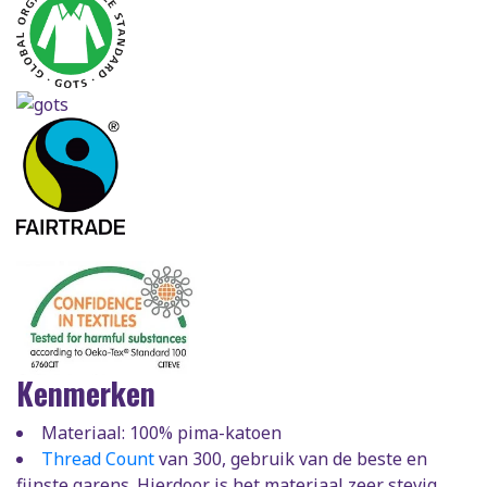
Kenmerken
Materiaal: 100% pima-katoen
Thread Count
van 300, gebruik van de beste en
fijnste garens. Hierdoor is het materiaal zeer stevig