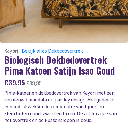
Kayori
Bekijk alles Dekbedovertrek
Biologisch Dekbedovertrek
Pima Katoen Satijn Isao Goud
€
39,95
€
89,95
Pima-katoenen dekbedovertrek van Kayori met een
vernieuwd mandala en paisley design. Het geheel is
een indrukwekkende combinatie van lijnen en
kleurtinten goud, zwart en bruin. De achterzijde van
het overtrek en de kussenslopen is goud.