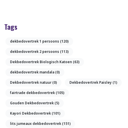
Tags
dekbedovertrek 1 persoons
(120)
dekbedovertrek 2 persoons
(113)
Dekbedovertrek Biologisch Katoen
(63)
dekbedovertrek mandala
(0)
Dekbedovertrek natuur
(0)
Dekbedovertrek Paisley
(1)
fairtrade dekbedovertrek
(105)
Gouden Dekbedovertrek
(5)
Kayori Dekbedovertrek
(101)
lits jumeaux dekbedovertrek
(151)