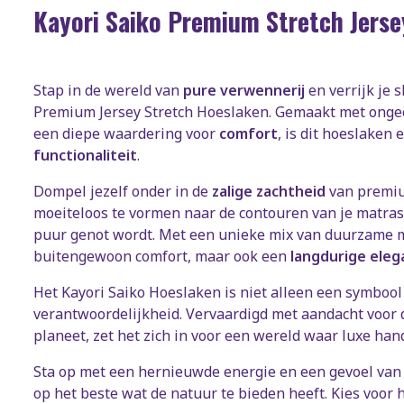
Kayori Saiko Premium Stretch Jers
Stap in de wereld van
pure verwennerij
en verrijk je 
Premium Jersey Stretch Hoeslaken. Gemaakt met ong
een diepe waardering voor
comfort
, is dit hoeslaken
functionaliteit
.
Dompel jezelf onder in de
zalige zachtheid
van premiu
moeiteloos te vormen naar de contouren van je matras
puur genot wordt. Met een unieke mix van duurzame ma
buitengewoon comfort, maar ook een
langdurige eleg
Het Kayori Saiko Hoeslaken is niet alleen een symboo
verantwoordelijkheid. Vervaardigd met aandacht voor
planeet, zet het zich in voor een wereld waar luxe ha
Sta op met een hernieuwde energie en een gevoel van 
op het beste wat de natuur te bieden heeft. Kies voor 