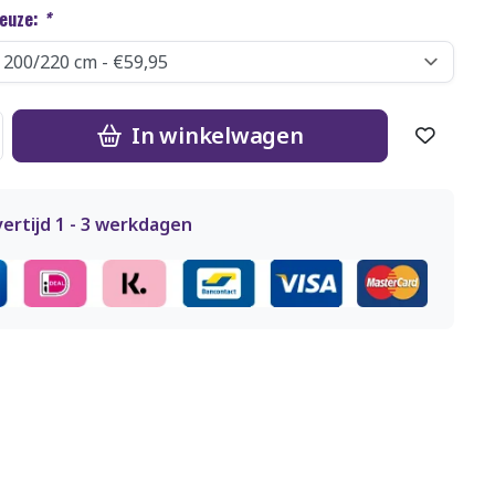
keuze:
*
In winkelwagen
ertijd 1 - 3 werkdagen