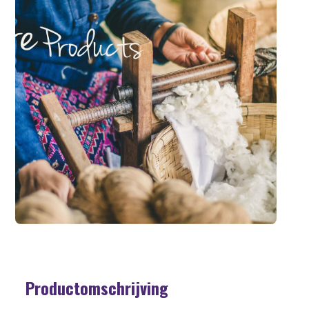
Productomschrijving