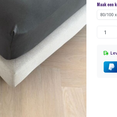
Maak een 
Lev