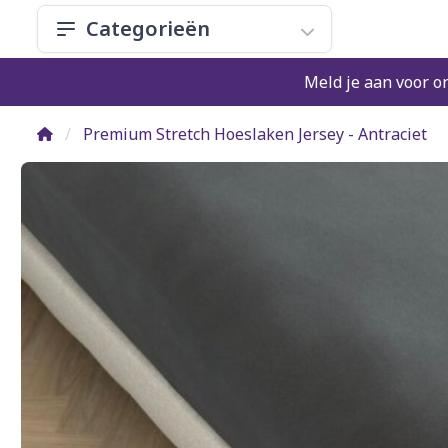
Categorieën
Meld je aan voor o
Premium Stretch Hoeslaken Jersey - Antraciet