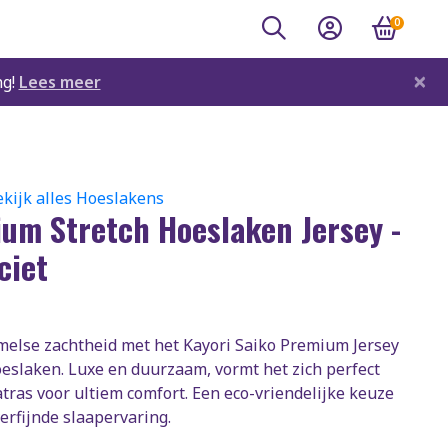
0
×
ng!
Lees meer
kijk alles Hoeslakens
um Stretch Hoeslaken Jersey -
ciet
melse zachtheid met het Kayori Saiko Premium Jersey
oeslaken. Luxe en duurzaam, vormt het zich perfect
tras voor ultiem comfort. Een eco-vriendelijke keuze
erfijnde slaapervaring.