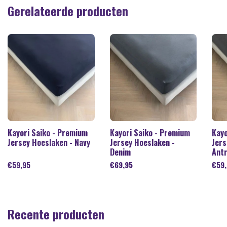
Gerelateerde producten
Kayori Saiko - Premium
Kayori Saiko - Premium
Kayo
Jersey Hoeslaken - Navy
Jersey Hoeslaken -
Jers
Denim
Antr
€
59,95
€
69,95
€
59
Recente producten