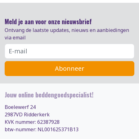
Meld je aan voor onze nieuwsbrief
Ontvang de laatste updates, nieuws en aanbiedingen
via email
Abonneer
Jouw online beddengoedspecialist!
Boelewerf 24
2987VD Ridderkerk
KVK nummer: 62387928
btw-nummer: NL001625371B13