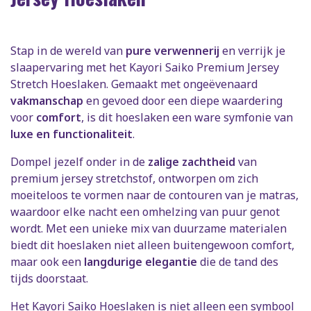
Stap in de wereld van
pure verwennerij
en verrijk je
slaapervaring met het Kayori Saiko Premium Jersey
Stretch Hoeslaken. Gemaakt met ongeëvenaard
vakmanschap
en gevoed door een diepe waardering
voor
comfort
, is dit hoeslaken een ware symfonie van
luxe en functionaliteit
.
Dompel jezelf onder in de
zalige zachtheid
van
premium jersey stretchstof, ontworpen om zich
moeiteloos te vormen naar de contouren van je matras,
waardoor elke nacht een omhelzing van puur genot
wordt. Met een unieke mix van duurzame materialen
biedt dit hoeslaken niet alleen buitengewoon comfort,
maar ook een
langdurige elegantie
die de tand des
tijds doorstaat.
Het Kayori Saiko Hoeslaken is niet alleen een symbool