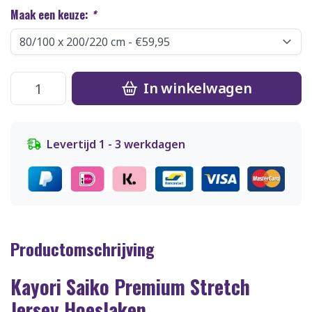
Maak een keuze:
*
In winkelwagen
Levertijd 1 - 3 werkdagen
Productomschrijving
Kayori Saiko Premium Stretch
Jersey Hoeslaken