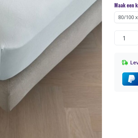
Maak een 
Lev