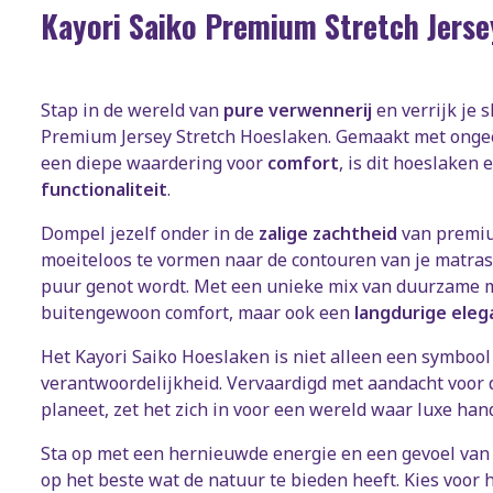
Kayori Saiko Premium Stretch Jers
Stap in de wereld van
pure verwennerij
en verrijk je 
Premium Jersey Stretch Hoeslaken. Gemaakt met ong
een diepe waardering voor
comfort
, is dit hoeslaken
functionaliteit
.
Dompel jezelf onder in de
zalige zachtheid
van premiu
moeiteloos te vormen naar de contouren van je matras
puur genot wordt. Met een unieke mix van duurzame ma
buitengewoon comfort, maar ook een
langdurige eleg
Het Kayori Saiko Hoeslaken is niet alleen een symboo
verantwoordelijkheid. Vervaardigd met aandacht voor
planeet, zet het zich in voor een wereld waar luxe ha
Sta op met een hernieuwde energie en een gevoel van 
op het beste wat de natuur te bieden heeft. Kies voor 