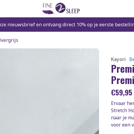
nze nieuwsbrief en ontvang direct 10% op je eerste bestelli
vergrijs
Kayori
Be
Premi
Premi
€
59,95
Ervaar he
Stretch H
naar je ma
voor een v