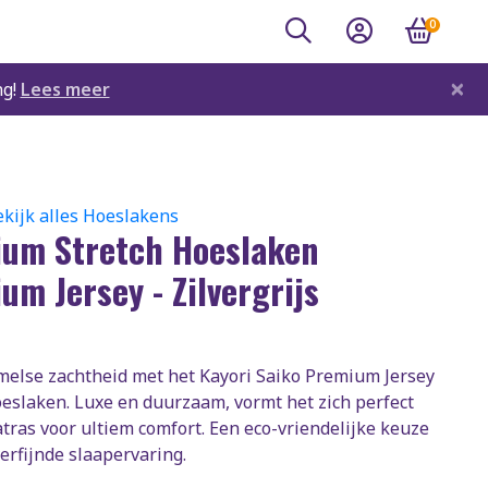
0
×
ng!
Lees meer
kijk alles Hoeslakens
um Stretch Hoeslaken
um Jersey - Zilvergrijs
melse zachtheid met het Kayori Saiko Premium Jersey
oeslaken. Luxe en duurzaam, vormt het zich perfect
tras voor ultiem comfort. Een eco-vriendelijke keuze
erfijnde slaapervaring.