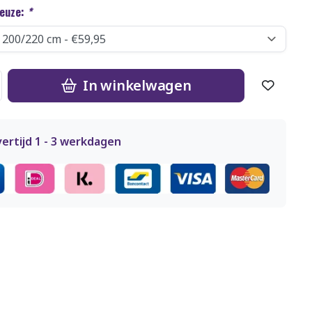
keuze:
*
In winkelwagen
ertijd 1 - 3 werkdagen