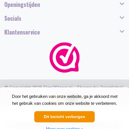
Openingstijden
Socials
Klantenservice
© Copyright 2026 Fine2Sleep.nl - Theme by
Frontlabel
Door het gebruiken van onze website, ga je akkoord met
het gebruik van cookies om onze website te verbeteren.
Dit bericht verbergen
5
/
5
sterren op basis van
13308
beoordelingen.
Lees
Meer over cookies »