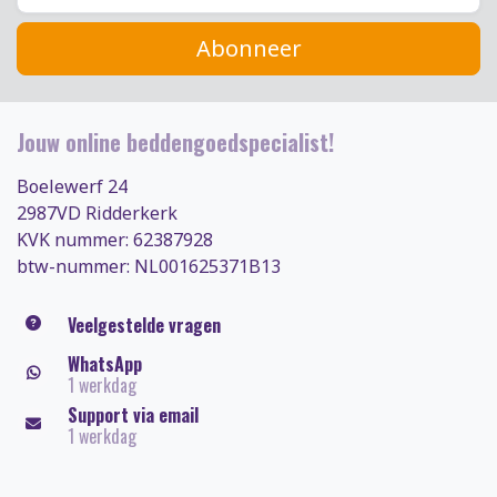
Abonneer
Jouw online beddengoedspecialist!
Boelewerf 24
2987VD Ridderkerk
KVK nummer: 62387928
btw-nummer: NL001625371B13
Veelgestelde vragen
WhatsApp
1 werkdag
Support via email
1 werkdag