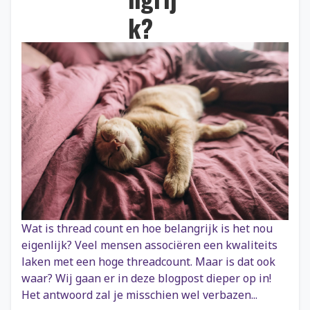
k?
Wat is thread count en hoe belangrijk is het nou
eigenlijk? Veel mensen associëren een kwaliteits
laken met een hoge threadcount. Maar is dat ook
waar? Wij gaan er in deze blogpost dieper op in!
Het antwoord zal je misschien wel verbazen...